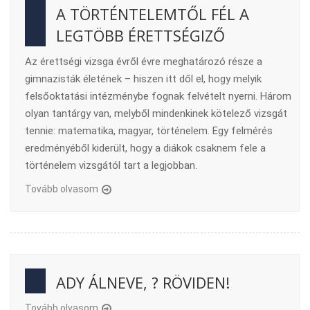
A TÖRTÉNTELEMTŐL FÉL A
LEGTÖBB ÉRETTSÉGIZŐ
Az érettségi vizsga évről évre meghatározó része a
gimnazisták életének – hiszen itt dől el, hogy melyik
felsőoktatási intézménybe fognak felvételt nyerni. Három
olyan tantárgy van, melyből mindenkinek kötelező vizsgát
tennie: matematika, magyar, történelem. Egy felmérés
eredményéből kiderült, hogy a diákok csaknem fele a
történelem vizsgától tart a legjobban.
Tovább olvasom
ADY ÁLNEVE, ? RÖVIDEN!
Tovább olvasom