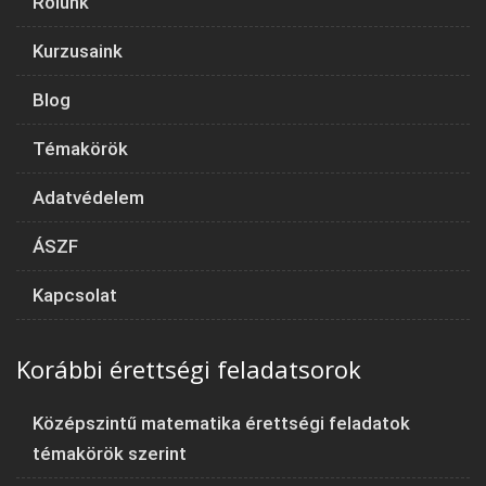
Rólunk
Kurzusaink
Blog
Témakörök
Adatvédelem
ÁSZF
Kapcsolat
Korábbi érettségi feladatsorok
Középszintű matematika érettségi feladatok
témakörök szerint