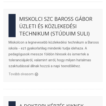
MISKOLCI SZC BAROSS GÁBOR
ÜZLETI ÉS KÖZLEKEDÉSI
TECHNIKUM (STÚDUIM SULI)
Miskolcon a legnevesebb közlekedési technikum a Baross
iskola - ezt gyakorlatilag mindenki tudja idehaza. A
pedagógusok messze földön híresek és ismertek a
toleranciájukról, valamint arról, hogy milyen hatalmas
szaktudással állnak hozzá a napi teendőikhez.
Tovább olvasom