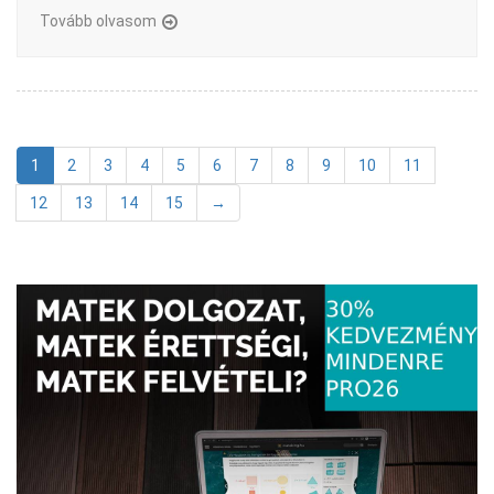
Tovább olvasom
1
2
3
4
5
6
7
8
9
10
11
12
13
14
15
→