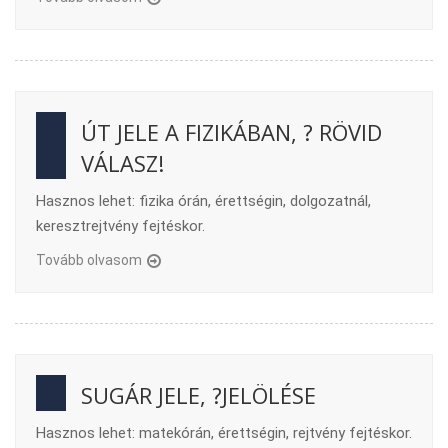
ÚT JELE A FIZIKÁBAN, ? RÖVID
VÁLASZ!
Hasznos lehet: fizika órán, érettségin, dolgozatnál,
keresztrejtvény fejtéskor.
Tovább olvasom
SUGÁR JELE, ?JELÖLÉSE
Hasznos lehet: matekórán, érettségin, rejtvény fejtéskor.