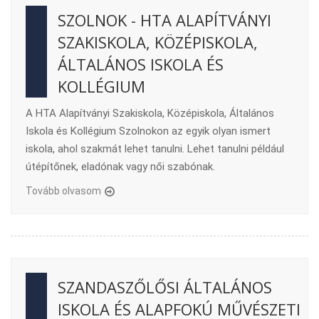
SZOLNOK - HTA ALAPÍTVÁNYI
SZAKISKOLA, KÖZÉPISKOLA,
ÁLTALÁNOS ISKOLA ÉS
KOLLÉGIUM
A HTA Alapítványi Szakiskola, Középiskola, Általános
Iskola és Kollégium Szolnokon az egyik olyan ismert
iskola, ahol szakmát lehet tanulni. Lehet tanulni például
útépítőnek, eladónak vagy női szabónak.
Tovább olvasom
SZANDASZŐLŐSI ÁLTALÁNOS
ISKOLA ÉS ALAPFOKÚ MŰVÉSZETI