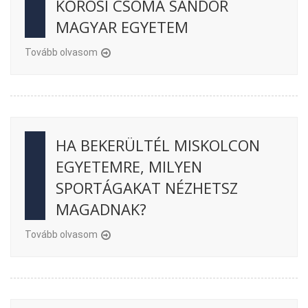
KŐRÖSI CSOMA SÁNDOR
MAGYAR EGYETEM
Tovább olvasom
HA BEKERÜLTÉL MISKOLCON
EGYETEMRE, MILYEN
SPORTÁGAKAT NÉZHETSZ
MAGADNAK?
Tovább olvasom