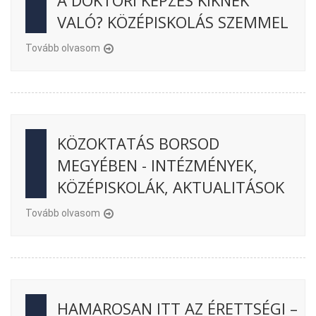
A DOKTORI KÉPZÉS KIKNEK
VALÓ? KÖZÉPISKOLÁS SZEMMEL
Tovább olvasom
KÖZOKTATÁS BORSOD
MEGYÉBEN - INTÉZMÉNYEK,
KÖZÉPISKOLÁK, AKTUALITÁSOK
Tovább olvasom
HAMAROSAN ITT AZ ÉRETTSÉGI –