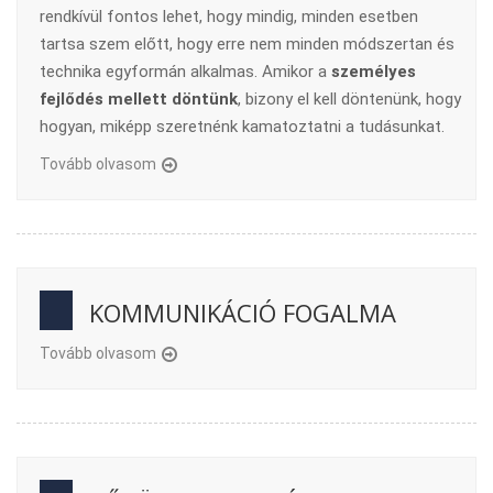
rendkívül fontos lehet, hogy mindig, minden esetben
tartsa szem előtt, hogy erre nem minden módszertan és
technika egyformán alkalmas. Amikor a
személyes
fejlődés mellett döntünk
, bizony el kell döntenünk, hogy
hogyan, miképp szeretnénk kamatoztatni a tudásunkat.
Tovább olvasom
KOMMUNIKÁCIÓ FOGALMA
Tovább olvasom