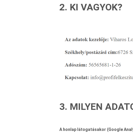
2. KI VAGYOK?
3. MILYEN ADAT
A honlap látogatásakor (Google Analy