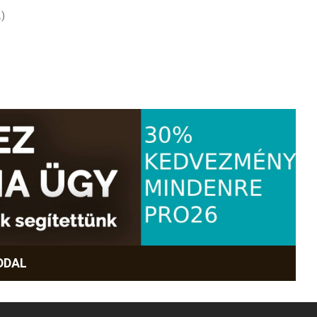
.)
DDAL