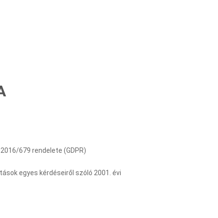
A
 2016/679 rendelete (GDPR)
ások egyes kérdéseiről szóló 2001. évi