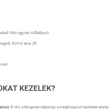
OKAT KEZELEK?
tics):
IP cím, a látogatás időpontja, a meglátogatott aloldalak adatai,