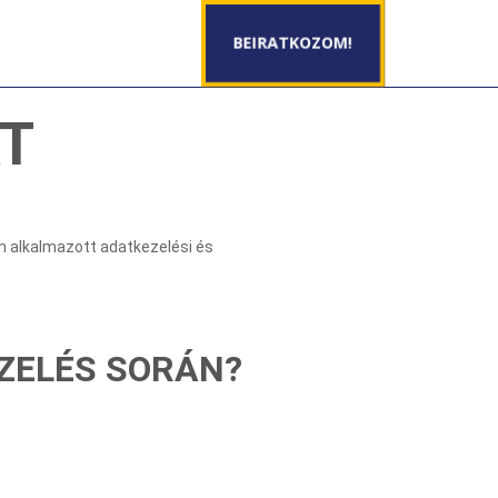
BEIRATKOZOM!
T
m alkalmazott adatkezelési és
EZELÉS SORÁN?