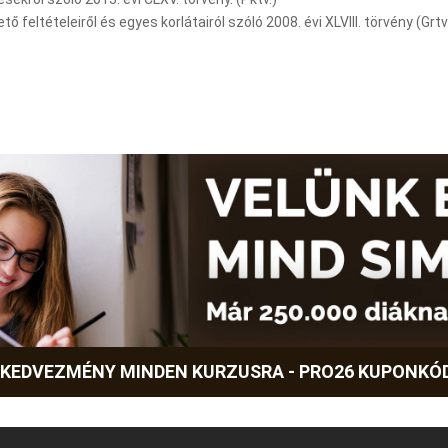
feltételeiről és egyes korlátairól szóló 2008. évi XLVIII. törvény (Grtv
 KEDVEZMÉNY MINDEN KURZUSRA - PRO26 KUPONKÓ