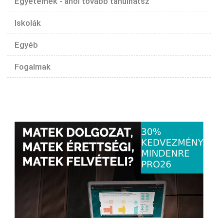
Egyetemek - ahol tovább tanulhatsz
Iskolák
Egyéb
Fogalmak