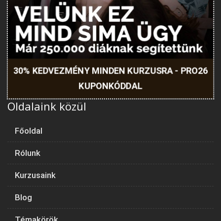
30% KEDVEZMÉNY MINDEN KURZUSRA - PRO26
KUPONKÓDDAL
Oldalaink közül
Főoldal
Rólunk
Kurzusaink
Blog
Témakörök