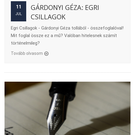
GÁRDONYI GÉZA: EGRI
11
JUL
CSILLAGOK
Egri Csillagok - Gárdonyi Géza tollából - összefoglalóval!
Mit foglal össze ez a mű? Valóban hitelesnek számít
történelmileg?
Tovább olvasom