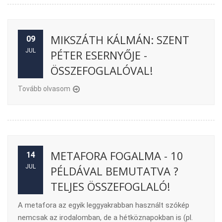
MIKSZÁTH KÁLMÁN: SZENT
09
JUL
PÉTER ESERNYŐJE -
ÖSSZEFOGLALÓVAL!
Tovább olvasom
METAFORA FOGALMA - 10
14
JUL
PÉLDÁVAL BEMUTATVA ?
TELJES ÖSSZEFOGLALÓ!
A metafora az egyik leggyakrabban használt szókép
nemcsak az irodalomban, de a hétköznapokban is (pl.