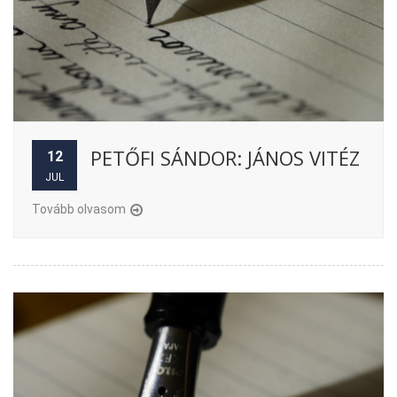
PETŐFI SÁNDOR: JÁNOS VITÉZ
12
JUL
Tovább olvasom