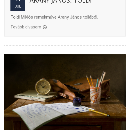
ARANY JÁNOS: TOLDI
JUL
Toldi Miklós remekműve Arany János tollából.
Tovább olvasom