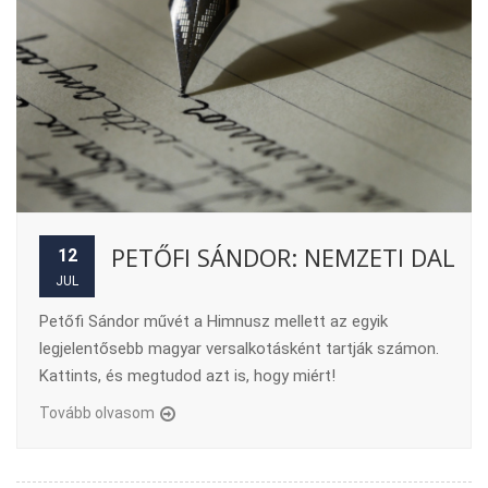
PETŐFI SÁNDOR: NEMZETI DAL
12
JUL
Petőfi Sándor művét a Himnusz mellett az egyik
legjelentősebb magyar versalkotásként tartják számon.
Kattints, és megtudod azt is, hogy miért!
Tovább olvasom