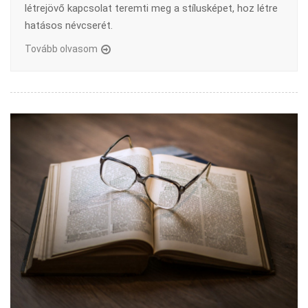
létrejövő kapcsolat teremti meg a stílusképet, hoz létre
hatásos névcserét.
Tovább olvasom