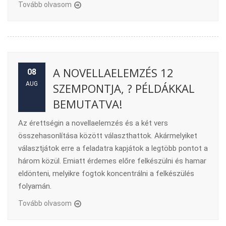
Tovább olvasom
A NOVELLAELEMZÉS 12
08
AUG
SZEMPONTJA, ? PÉLDÁKKAL
BEMUTATVA!
Az érettségin a novellaelemzés és a két vers
összehasonlítása között választhattok. Akármelyiket
választjátok erre a feladatra kapjátok a legtöbb pontot a
három közül. Emiatt érdemes előre felkészülni és hamar
eldönteni, melyikre fogtok koncentrálni a felkészülés
folyamán.
Tovább olvasom