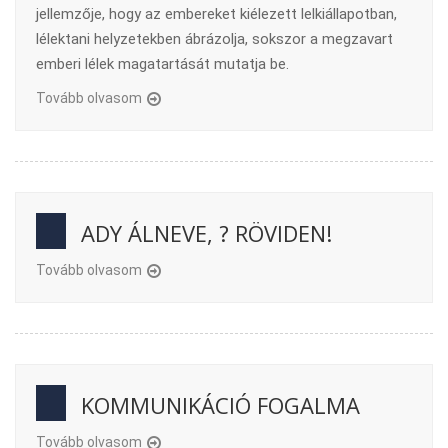
jellemzője, hogy az embereket kiélezett lelkiállapotban,
lélektani helyzetekben ábrázolja, sokszor a megzavart
emberi lélek magatartását mutatja be.
Tovább olvasom
ADY ÁLNEVE, ? RÖVIDEN!
Tovább olvasom
KOMMUNIKÁCIÓ FOGALMA
Tovább olvasom