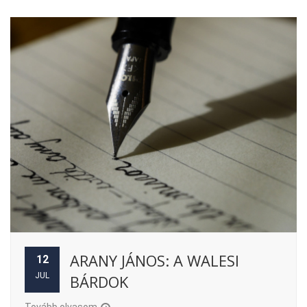
ARANY JÁNOS: A WALESI
12
JUL
BÁRDOK
Tovább olvasom