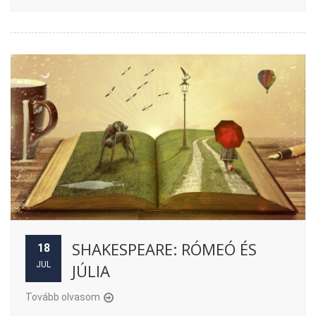
SHAKESPEARE: RÓMEÓ ÉS
18
JUL
JÚLIA
Tovább olvasom