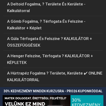
A Deltoid Fogalma, ? Területe És Kerülete -
Kalkulátorral
A Gömb Fogalma, ? Térfogata És Felszíne -
Kalkulátor + Képlet
A Gúla Térfogata És Felszíne ? KALKULÁTOR +
ÖSSZEFÜGGÉSEK
A Henger Felszíne, Térfogata ? KALKULÁTOR +
KÉPLETEK
A Húrtrapéz Fogalma ? Területe, Kerülete ✔️ ONLINE
KALKULÁTORRAL
30% KEDVEZMÉNY MINDEN KURZUSRA - PRO26 KUPONKÓDDAL