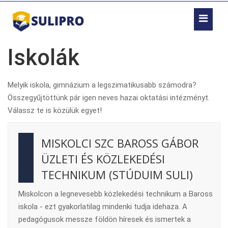
Iskolák
Melyik iskola, gimnázium a legszimatikusabb számodra?
Összegyűjtöttünk pár igen neves hazai oktatási intézményt.
Válassz te is közülük egyet!
MISKOLCI SZC BAROSS GÁBOR
ÜZLETI ÉS KÖZLEKEDÉSI
TECHNIKUM (STÚDUIM SULI)
Miskolcon a legnevesebb közlekedési technikum a Baross
iskola - ezt gyakorlatilag mindenki tudja idehaza. A
pedagógusok messze földön híresek és ismertek a