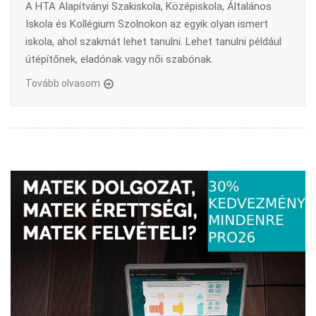
A HTA Alapítványi Szakiskola, Középiskola, Általános
Iskola és Kollégium Szolnokon az egyik olyan ismert
iskola, ahol szakmát lehet tanulni. Lehet tanulni például
útépítőnek, eladónak vagy női szabónak.
Tovább olvasom