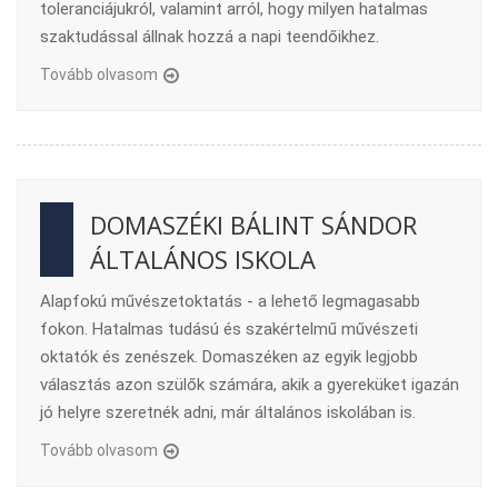
toleranciájukról, valamint arról, hogy milyen hatalmas
szaktudással állnak hozzá a napi teendőikhez.
Tovább olvasom
DOMASZÉKI BÁLINT SÁNDOR
ÁLTALÁNOS ISKOLA
Alapfokú művészetoktatás - a lehető legmagasabb
fokon. Hatalmas tudású és szakértelmű művészeti
oktatók és zenészek. Domaszéken az egyik legjobb
választás azon szülők számára, akik a gyereküket igazán
jó helyre szeretnék adni, már általános iskolában is.
Tovább olvasom