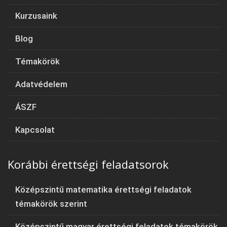
Kurzusaink
Blog
Témakörök
Adatvédelem
ÁSZF
Kapcsolat
Korábbi érettségi feladatsorok
Középszintű matematika érettségi feladatok
témakörök szerint
Középszintű magyar érettségi feladatok témakörök