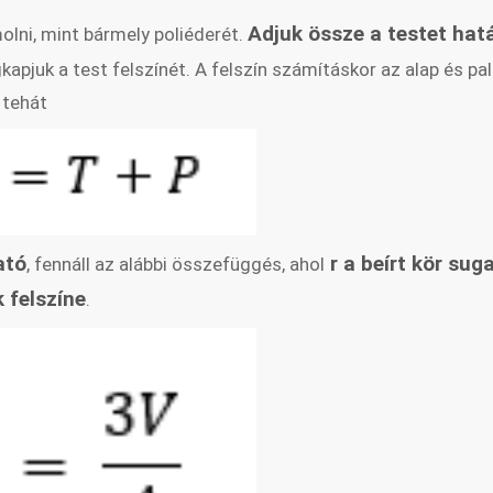
Adjuk össze a testet hat
olni, mint bármely poliéderét.
kapjuk a test felszínét. A felszín számításkor az alap és pa
 tehát
ató
r a beírt kör suga
, fennáll az alábbi összefüggés, ahol
 felszíne
.