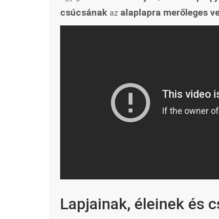
csúcsának
alaplapra merőleges ve
az
Lapjainak, éleinek és 