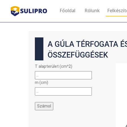
Főoldal
Rólunk
Felkészí
A GÚLA TÉRFOGATA ÉS
ÖSSZEFÜGGÉSEK
T alapterület (cm^2)
m (cm)
Számol