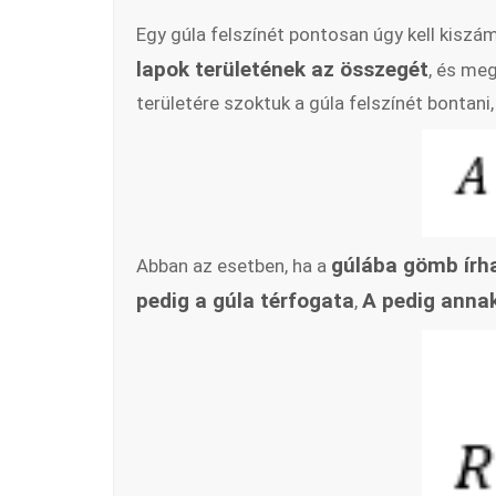
Egy gúla felszínét pontosan úgy kell kiszám
lapok területének az összegét
, és meg
területére szoktuk a gúla felszínét bontani,
gúlába gömb írh
Abban az esetben, ha a
pedig a gúla térfogata
A pedig annak
,