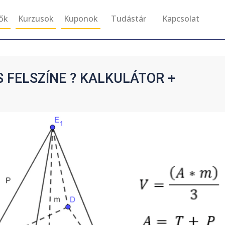
tők
Kurzusok
Kuponok
Tudástár
Kapcsolat
 FELSZÍNE ? KALKULÁTOR +