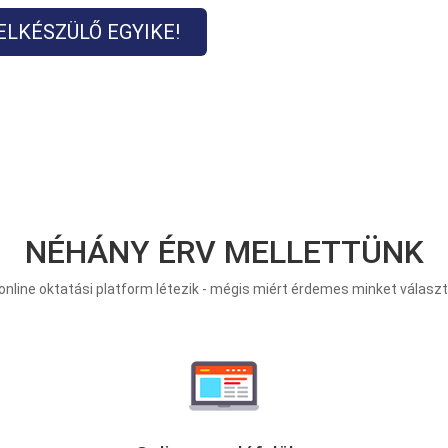
FELKÉSZÜLŐ EGYIKE!
NÉHÁNY ÉRV MELLETTÜNK
online oktatási platform létezik - mégis miért érdemes minket választa