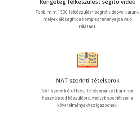
Rengeteg felkészülést segítő videó
Több, mint 1500 felkészülést segítő videóval várunk
melyek elősegítik a komplex tananyagra való
rálátást.
NAT szerinti tételsorok
NAT szerinti érettségi tételsorainkat bármikor
használatod készülésre, melyek speciálisan a
követelményekhez igazodnak.