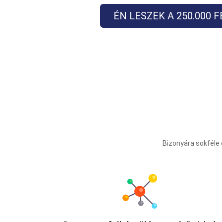
ÉN LESZEK A 250.000 
Bizonyára sokféle 