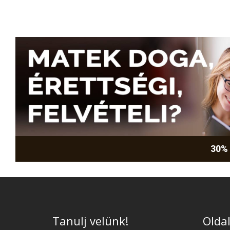
30%
Tanulj velünk!
Oldal