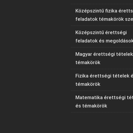
Középszintű fizika érett
feladatok témakörök sze
Középszintű érettségi
feladatok és megoldáso
Magyar érettségi tételek
témakörök
Fizika érettségi tételek 
témakörök
Matematika érettségi té
és témakörök