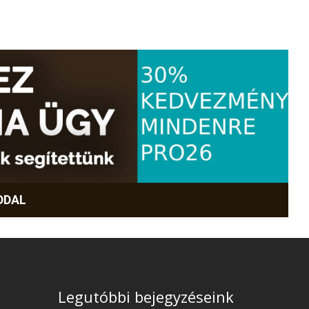
DDAL
Legutóbbi bejegyzéseink