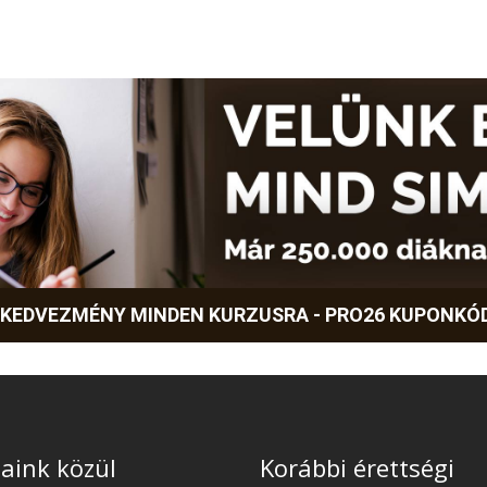
 KEDVEZMÉNY MINDEN KURZUSRA - PRO26 KUPONKÓ
aink közül
Korábbi érettségi