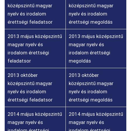
középszintű magyar
középszintű magyar
nyelv és irodalom
nyelv és irodalom
érettségi feladatsor
érettségi megoldás
2013 május középszintű
2013 május középszintű
magyar nyelv és
magyar nyelv és
irodalom érettségi
irodalom érettségi
feladatsor
megoldás
2013 október
2013 október
középszintű magyar
középszintű magyar
nyelv és irodalom
nyelv és irodalom
érettségi feladatsor
érettségi megoldás
2014 május középszintű
2014 május középszintű
magyar nyelv és
magyar nyelv és
irodalom érettségi
irodalom érettségi