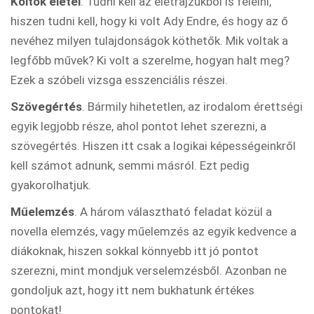
Költők életei
. Tudni kell az életrajzukból is felelni,
hiszen tudni kell, hogy ki volt Ady Endre, és hogy az ő
nevéhez milyen tulajdonságok köthetők. Mik voltak a
legfőbb művek? Ki volt a szerelme, hogyan halt meg?
Ezek a szóbeli vizsga esszenciális részei.
Szövegértés
. Bármily hihetetlen, az irodalom érettségi
egyik legjobb része, ahol pontot lehet szerezni, a
szövegértés. Hiszen itt csak a logikai képességeinkről
kell számot adnunk, semmi másról. Ezt pedig
gyakorolhatjuk.
Műelemzés
. A három választható feladat közül a
novella elemzés, vagy műelemzés az egyik kedvence a
diákoknak, hiszen sokkal könnyebb itt jó pontot
szerezni, mint mondjuk verselemzésből. Azonban ne
gondoljuk azt, hogy itt nem bukhatunk értékes
pontokat!