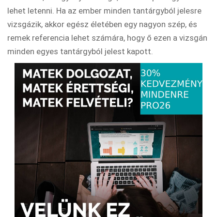
lehet letenni. Ha az ember minden tantárgyból jelesre
vizsgázik, akkor egész életében egy nagyon szép, és
remek referencia lehet számára, hogy ő ezen a vizsgán
minden egyes tantárgyból jelest kapott.