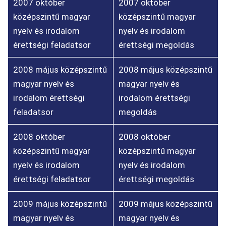
2007 október
2007 október
középszintű magyar
középszintű magyar
nyelv és irodalom
nyelv és irodalom
érettségi feladatsor
érettségi megoldás
2008 május középszintű
2008 május középszintű
magyar nyelv és
magyar nyelv és
irodalom érettségi
irodalom érettségi
feladatsor
megoldás
2008 október
2008 október
középszintű magyar
középszintű magyar
nyelv és irodalom
nyelv és irodalom
érettségi feladatsor
érettségi megoldás
2009 május középszintű
2009 május középszintű
magyar nyelv és
magyar nyelv és