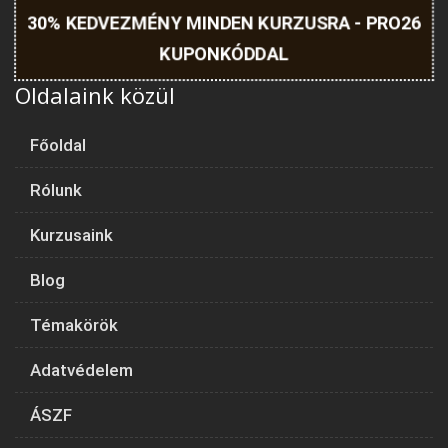
30% KEDVEZMÉNY MINDEN KURZUSRA - PRO26
KUPONKÓDDAL
Oldalaink közül
Főoldal
Rólunk
Kurzusaink
Blog
Témakörök
Adatvédelem
ÁSZF