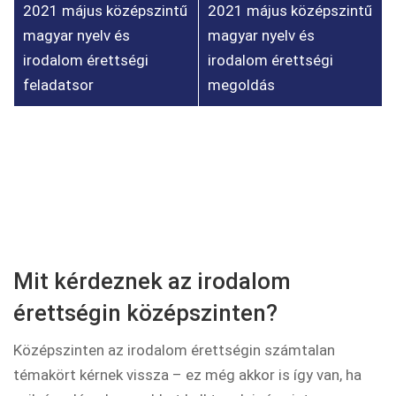
2021 május középszintű
2021 május középszintű
magyar nyelv és
magyar nyelv és
irodalom érettségi
irodalom érettségi
feladatsor
megoldás
Mit kérdeznek az irodalom
érettségin középszinten?
Középszinten az irodalom érettségin számtalan
témakört kérnek vissza – ez még akkor is így van, ha