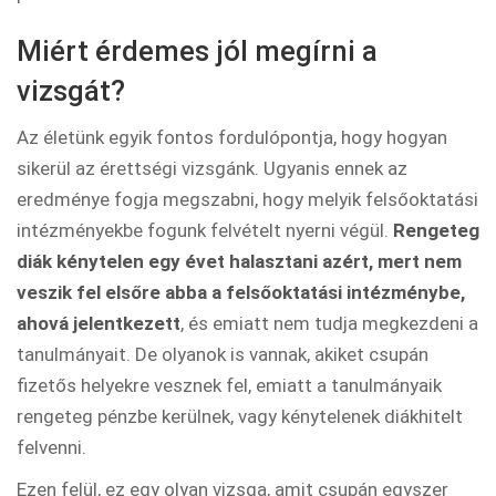
Miért érdemes jól megírni a
vizsgát?
Az életünk egyik fontos fordulópontja, hogy hogyan
sikerül az érettségi vizsgánk. Ugyanis ennek az
eredménye fogja megszabni, hogy melyik felsőoktatási
intézményekbe fogunk felvételt nyerni végül.
Rengeteg
diák kénytelen egy évet halasztani azért, mert nem
veszik fel elsőre abba a felsőoktatási intézménybe,
ahová jelentkezett
, és emiatt nem tudja megkezdeni a
tanulmányait. De olyanok is vannak, akiket csupán
fizetős helyekre vesznek fel, emiatt a tanulmányaik
rengeteg pénzbe kerülnek, vagy kénytelenek diákhitelt
felvenni.
Ezen felül, ez egy olyan vizsga, amit csupán egyszer