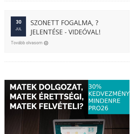
SZONETT FOGALMA, ?
30
JUL
JELENTÉSE - VIDEÓVAL!
Tovább olvasom