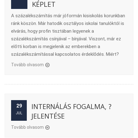
KÉPLET
A százalékszámítás már jóformán kisiskolás korunkban
ránk köszön. Már hatodik osztályos iskolai tanulóktól is
elvárás, hogy profin tisztában legyenek a
százalékszámítás csínjával – bínjával. Viszont, már ez
előtti korban is megjelenik az emberekben a
százalékszámítással kapcsolatos érdeklődés. Miért?
Tovább olvasom
INTERNÁLÁS FOGALMA, ?
29
JUL
JELENTÉSE
Tovább olvasom