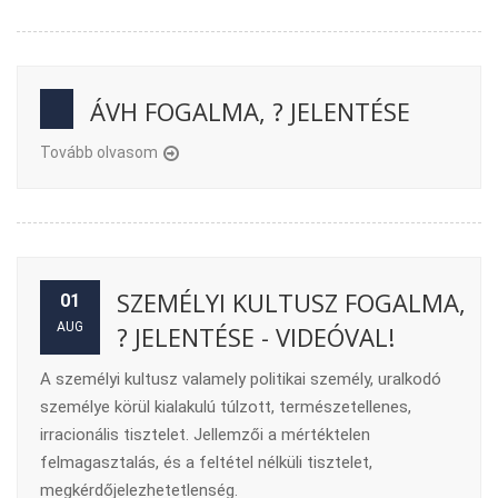
ÁVH FOGALMA, ? JELENTÉSE
Tovább olvasom
SZEMÉLYI KULTUSZ FOGALMA,
01
AUG
? JELENTÉSE - VIDEÓVAL!
A személyi kultusz valamely politikai személy, uralkodó
személye körül kialakulú túlzott, természetellenes,
irracionális tisztelet. Jellemzői a mértéktelen
felmagasztalás, és a feltétel nélküli tisztelet,
megkérdőjelezhetetlenség.