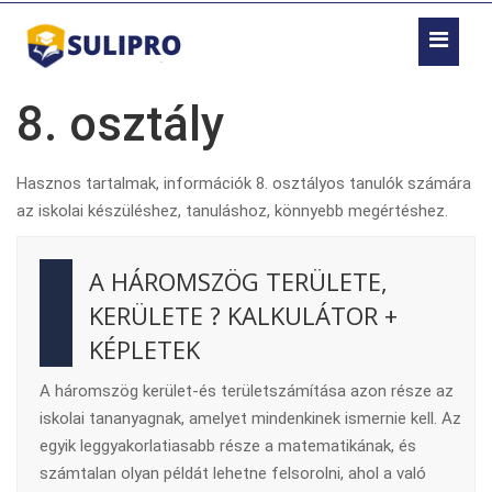
8. osztály
Hasznos tartalmak, információk 8. osztályos tanulók számára
az iskolai készüléshez, tanuláshoz, könnyebb megértéshez.
A HÁROMSZÖG TERÜLETE,
KERÜLETE ? KALKULÁTOR +
KÉPLETEK
A háromszög kerület-és területszámítása azon része az
iskolai tananyagnak, amelyet mindenkinek ismernie kell. Az
egyik leggyakorlatiasabb része a matematikának, és
számtalan olyan példát lehetne felsorolni, ahol a való