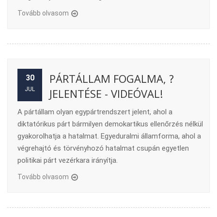
Tovább olvasom
PÁRTÁLLAM FOGALMA, ?
30
JUL
JELENTÉSE - VIDEÓVAL!
A pártállam olyan egypártrendszert jelent, ahol a
diktatórikus párt bármilyen demokartikus ellenőrzés nélkül
gyakorolhatja a hatalmat. Egyeduralmi államforma, ahol a
végrehajtó és törvényhozó hatalmat csupán egyetlen
politikai párt vezérkara irányítja.
Tovább olvasom