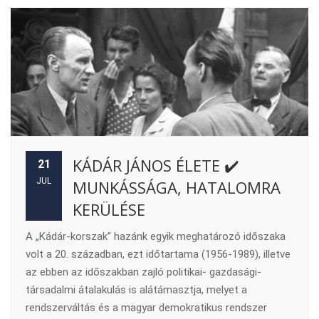
KÁDÁR JÁNOS ÉLETE ✔️
21
JUL
MUNKÁSSÁGA, HATALOMRA
KERÜLÉSE
A „Kádár-korszak” hazánk egyik meghatározó időszaka
volt a 20. században, ezt időtartama (1956-1989), illetve
az ebben az időszakban zajló politikai- gazdasági-
társadalmi átalakulás is alátámasztja, melyet a
rendszerváltás és a magyar demokratikus rendszer