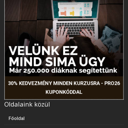
30% KEDVEZMÉNY MINDEN KURZUSRA - PRO26
KUPONKÓDDAL
Oldalaink közül
Főoldal