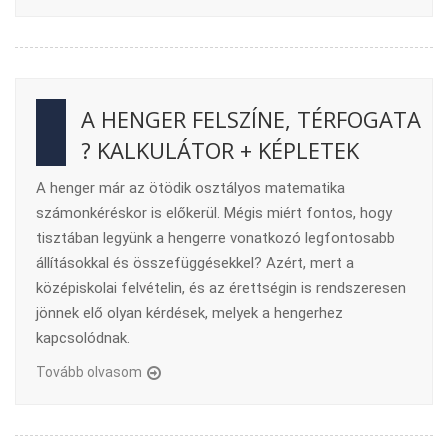
A HENGER FELSZÍNE, TÉRFOGATA
? KALKULÁTOR + KÉPLETEK
A henger már az ötödik osztályos matematika
számonkéréskor is előkerül. Mégis miért fontos, hogy
tisztában legyünk a hengerre vonatkozó legfontosabb
állításokkal és összefüggésekkel? Azért, mert a
középiskolai felvételin, és az érettségin is rendszeresen
jönnek elő olyan kérdések, melyek a hengerhez
kapcsolódnak.
Tovább olvasom