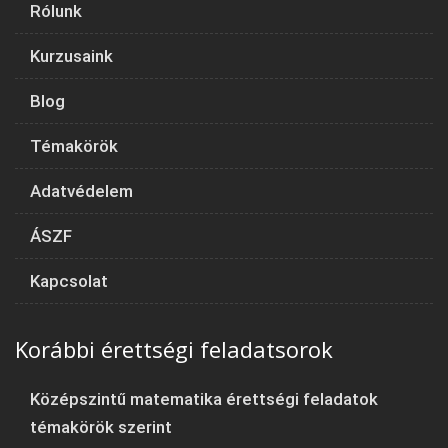
Rólunk
Kurzusaink
Blog
Témakörök
Adatvédelem
ÁSZF
Kapcsolat
Korábbi érettségi feladatsorok
Középszintű matematika érettségi feladatok
témakörök szerint