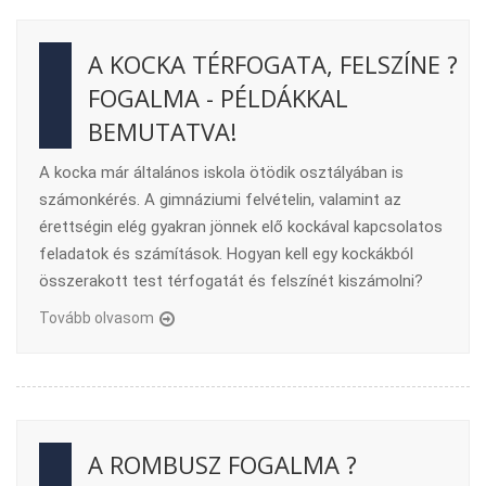
A KOCKA TÉRFOGATA, FELSZÍNE ?
FOGALMA - PÉLDÁKKAL
BEMUTATVA!
A kocka már általános iskola ötödik osztályában is
számonkérés. A gimnáziumi felvételin, valamint az
érettségin elég gyakran jönnek elő kockával kapcsolatos
feladatok és számítások. Hogyan kell egy kockákból
összerakott test térfogatát és felszínét kiszámolni?
Tovább olvasom
A ROMBUSZ FOGALMA ?