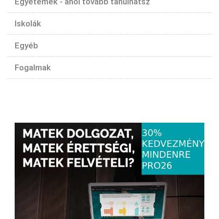
Egyetemek - ahol tovább tanulhatsz
Iskolák
Egyéb
Fogalmak