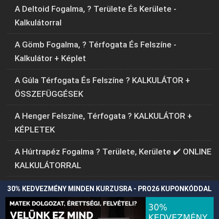
A Deltoid Fogalma, ? Területe És Kerülete -
Kalkulátorral
A Gömb Fogalma, ? Térfogata És Felszíne -
Kalkulátor + Képlet
A Gúla Térfogata És Felszíne ? KALKULÁTOR +
ÖSSZEFÜGGÉSEK
A Henger Felszíne, Térfogata ? KALKULÁTOR +
KÉPLETEK
A Húrtrapéz Fogalma ? Területe, Kerülete ✔️ ONLINE
KALKULÁTORRAL
30% KEDVEZMÉNY MINDEN KURZUSRA - PRO26 KUPONKÓDDAL