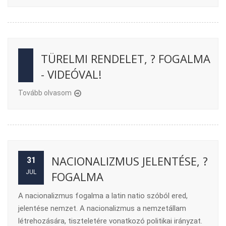
TÜRELMI RENDELET, ? FOGALMA
- VIDEÓVAL!
Tovább olvasom
NACIONALIZMUS JELENTÉSE, ?
31
JUL
FOGALMA
A nacionalizmus fogalma a latin natio szóból ered,
jelentése nemzet. A nacionalizmus a nemzetállam
létrehozására, tiszteletére vonatkozó politikai irányzat.