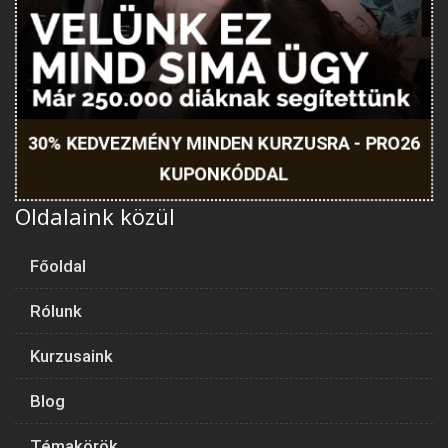
30% KEDVEZMÉNY MINDEN KURZUSRA - PRO26
KUPONKÓDDAL
Oldalaink közül
Főoldal
Rólunk
Kurzusaink
Blog
Témakörök