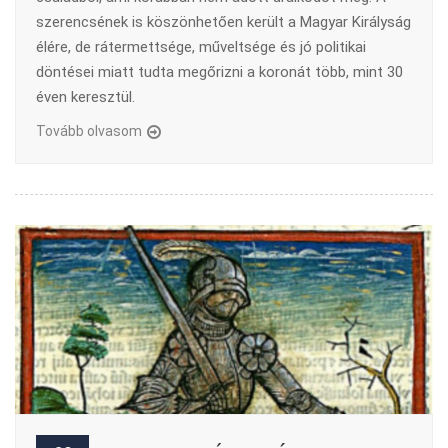
szerencsének is köszönhetően került a Magyar Királyság
élére, de rátermettsége, műveltsége és jó politikai
döntései miatt tudta megőrizni a koronát több, mint 30
éven keresztül.
Tovább olvasom