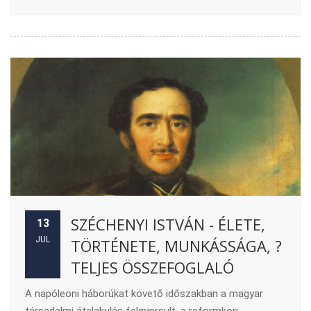
SZÉCHENYI ISTVÁN - ÉLETE,
13
JUL
TÖRTÉNETE, MUNKÁSSÁGA, ?
TELJES ÖSSZEFOGLALÓ
A napóleoni háborúkat követő időszakban a magyar