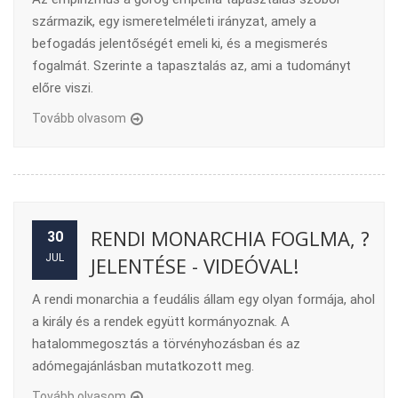
származik, egy ismeretelméleti irányzat, amely a
befogadás jelentőségét emeli ki, és a megismerés
fogalmát. Szerinte a tapasztalás az, ami a tudományt
előre viszi.
Tovább olvasom
RENDI MONARCHIA FOGLMA, ?
30
JUL
JELENTÉSE - VIDEÓVAL!
A rendi monarchia a feudális állam egy olyan formája, ahol
a király és a rendek együtt kormányoznak. A
hatalommegosztás a törvényhozásban és az
adómegajánlásban mutatkozott meg.
Tovább olvasom