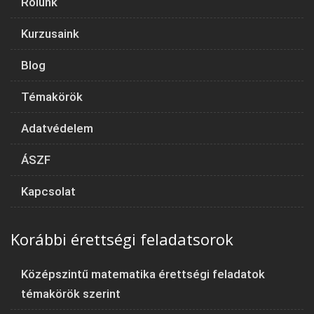
Rólunk
Kurzusaink
Blog
Témakörök
Adatvédelem
ÁSZF
Kapcsolat
Korábbi érettségi feladatsorok
Középszintű matematika érettségi feladatok
témakörök szerint