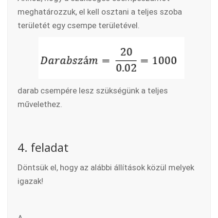
meghatározzuk, el kell osztani a teljes szoba
területét egy csempe területével.
darab csempére lesz szükségünk a teljes
művelethez.
4. feladat
Döntsük el, hogy az alábbi állítások közül melyek
igazak!