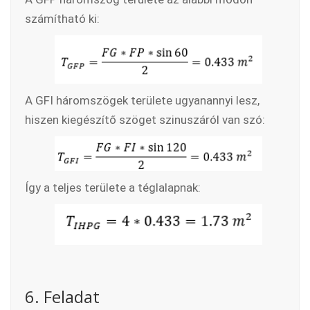
számítható ki:
A GFI háromszögek területe ugyanannyi lesz,
hiszen kiegészítő szöget szinuszáról van szó:
Így a teljes területe a téglalapnak:
6. Feladat