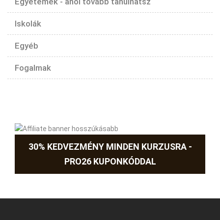
Egyetemek - ahol tovább tanulhatsz
Iskolák
Egyéb
Fogalmak
30% KEDVEZMÉNY MINDEN KURZUSRA -
PRO26 KUPONKÓDDAL