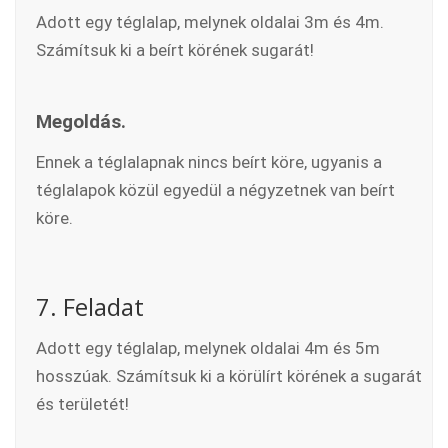
Adott egy téglalap, melynek oldalai 3m és 4m.
Számítsuk ki a beírt körének sugarát!
Megoldás.
Ennek a téglalapnak nincs beírt köre, ugyanis a
téglalapok közül egyedül a négyzetnek van beírt
köre.
7. Feladat
Adott egy téglalap, melynek oldalai 4m és 5m
hosszúak. Számítsuk ki a körülírt körének a sugarát
és területét!