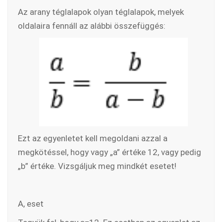
Az arany téglalapok olyan téglalapok, melyek
oldalaira fennáll az alábbi összefüggés:
Ezt az egyenletet kell megoldani azzal a
megkötéssel, hogy vagy „a” értéke 12, vagy pedig
„b” értéke. Vizsgáljuk meg mindkét esetet!
A, eset