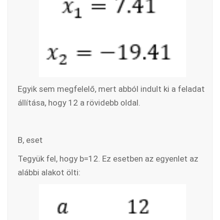
Egyik sem megfelelő, mert abból indult ki a feladat
állítása, hogy 12 a rövidebb oldal.
B, eset
Tegyük fel, hogy b=12. Ez esetben az egyenlet az
alábbi alakot ölti: