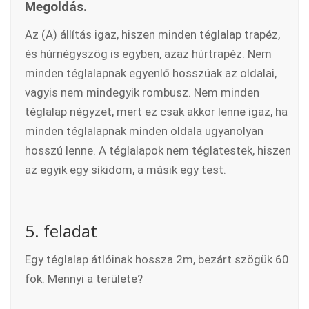
Megoldás.
Az (A) állítás igaz, hiszen minden téglalap trapéz,
és húrnégyszög is egyben, azaz húrtrapéz. Nem
minden téglalapnak egyenlő hosszúak az oldalai,
vagyis nem mindegyik rombusz. Nem minden
téglalap négyzet, mert ez csak akkor lenne igaz, ha
minden téglalapnak minden oldala ugyanolyan
hosszú lenne. A téglalapok nem téglatestek, hiszen
az egyik egy síkidom, a másik egy test.
5. feladat
Egy téglalap átlóinak hossza 2m, bezárt szögük 60
fok. Mennyi a területe?