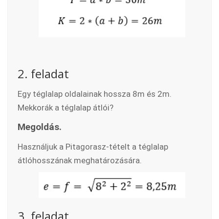
2. feladat
Egy téglalap oldalainak hossza 8m és 2m.
Mekkorák a téglalap átlói?
Megoldás.
Használjuk a Pitagorasz-tételt a téglalap
átlóhosszának meghatározására.
3. feladat