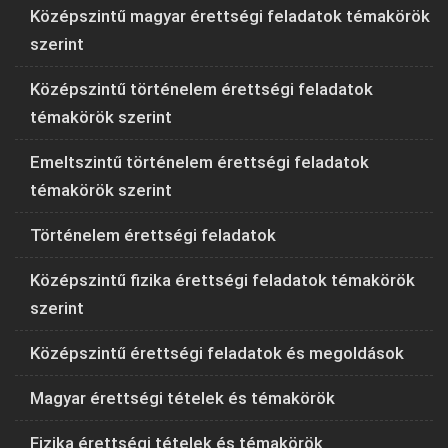
Középszintű magyar érettségi feladatok témakörök
szerint
Középszintű történelem érettségi feladatok
témakörök szerint
Emeltszintű történelem érettségi feladatok
témakörök szerint
Történelem érettségi feladatok
Középszintű fizika érettségi feladatok témakörök
szerint
Középszintű érettségi feladatok és megoldások
Magyar érettségi tételek és témakörök
Fizika érettségi tételek és témakörök