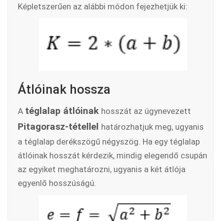
Képletszerűen az alábbi módon fejezhetjük ki:
Átlóinak hossza
téglalap átlóinak
A
hosszát az úgynevezett
Pitagorasz-tétellel
határozhatjuk meg, ugyanis
a téglalap derékszögű négyszög. Ha egy téglalap
átlóinak hosszát kérdezik, mindig elegendő csupán
az egyiket meghatározni, ugyanis a két átlója
egyenlő hosszúságú.