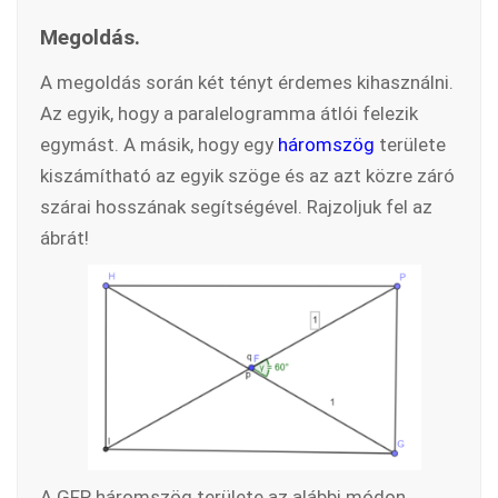
Megoldás.
A megoldás során két tényt érdemes kihasználni.
Az egyik, hogy a paralelogramma átlói felezik
egymást. A másik, hogy egy
háromszög
területe
kiszámítható az egyik szöge és az azt közre záró
szárai hosszának segítségével. Rajzoljuk fel az
ábrát!
A GFP háromszög területe az alábbi módon