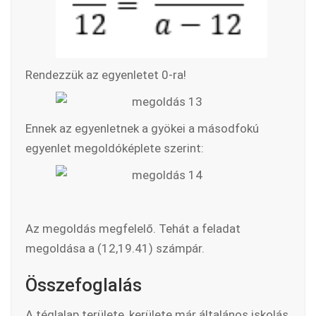
Rendezzük az egyenletet 0-ra!
Ennek az egyenletnek a gyökei a másodfokú
egyenlet megoldóképlete szerint:
Az megoldás megfelelő. Tehát a feladat
megoldása a (12,19.41) számpár.
Összefoglalás
A téglalap területe, kerülete már általános iskolás