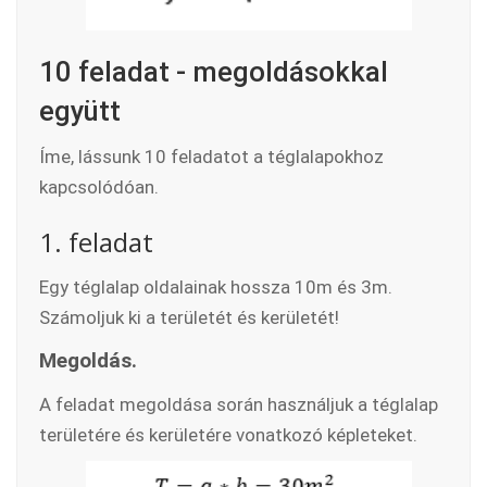
10 feladat - megoldásokkal
együtt
Íme, lássunk 10 feladatot a téglalapokhoz
kapcsolódóan.
1. feladat
Egy téglalap oldalainak hossza 10m és 3m.
Számoljuk ki a területét és kerületét!
Megoldás.
A feladat megoldása során használjuk a téglalap
területére és kerületére vonatkozó képleteket.