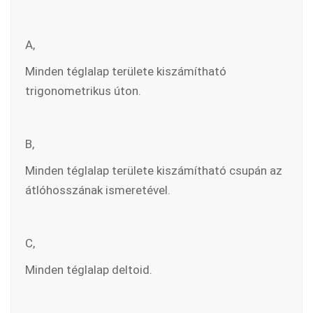
A,
Minden téglalap területe kiszámítható
trigonometrikus úton.
B,
Minden téglalap területe kiszámítható csupán az
átlóhosszának ismeretével.
C,
Minden téglalap deltoid.