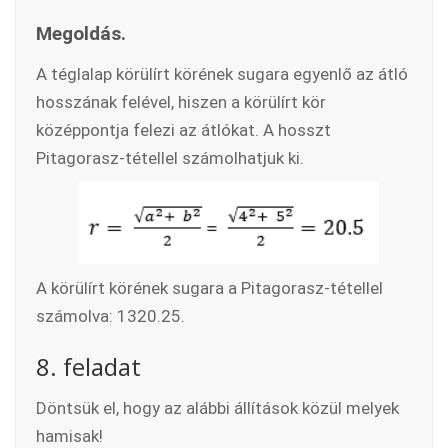
Megoldás.
A téglalap körülírt körének sugara egyenlő az átló
hosszának felével, hiszen a körülírt kör
középpontja felezi az átlókat. A hosszt
Pitagorasz-tétellel számolhatjuk ki.
A körülírt körének sugara a Pitagorasz-tétellel
számolva: 1320.25.
8. feladat
Döntsük el, hogy az alábbi állítások közül melyek
hamisak!