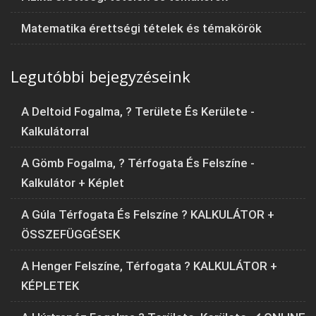
Matematika érettségi tételek és témakörök
Legutóbbi bejegyzéseink
A Deltoid Fogalma, ? Területe És Kerülete -
Kalkulátorral
A Gömb Fogalma, ? Térfogata És Felszíne -
Kalkulátor + Képlet
A Gúla Térfogata És Felszíne ? KALKULÁTOR +
ÖSSZEFÜGGÉSEK
A Henger Felszíne, Térfogata ? KALKULÁTOR +
KÉPLETEK