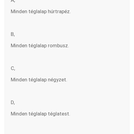
A,
Minden téglalap húrtrapéz.
B,
Minden téglalap rombusz.
C,
Minden téglalap négyzet.
D,
Minden téglalap téglatest.