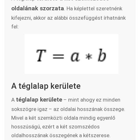
oldalának szorzata
. Ha képlettel szeretnénk
kifejezni, akkor az alábbi összefüggést írhatnánk
fel:
A téglalap kerülete
téglalap kerülete
A
– mint ahogy ez minden
sokszögre igaz – az oldalai hosszának összege.
Mivel a két szemközti oldala mindig egyenlő
hosszúságú, ezért a két szomszédos
oldalhosszának összegének a kétszerese.