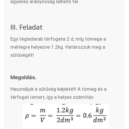
egyenes arányosság lelhető fel.
III. Feladat
Egy tégladarab térfogata 2 d, míg tömege a
mérlegre helyezve 1.2kg. Határozzuk meg a
sűrűségét!
Megoldás.
Használjuk a sűrűség képletét! A tömeg és a
térfogat ismert, így a helyes számítás: