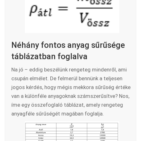
Néhány fontos anyag sűrűsége
táblázatban foglalva
Na jó – eddig beszélünk rengeteg mindenről, ami
csupán elmélet. De felmerül bennünk a teljesen
jogos kérdés, hogy mégis mekkora sűrűség értéke
van a különféle anyagoknak számszerűsítve? Nos,
íme egy összefoglaló táblázat, amely rengeteg
anyagféle sűrűségét magában foglalja.