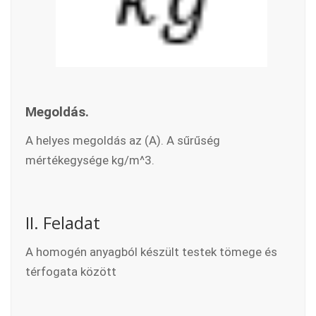
Megoldás.
A helyes megoldás az (A). A sűrűség
mértékegysége kg/m^3.
II. Feladat
A homogén anyagból készült testek tömege és
térfogata között