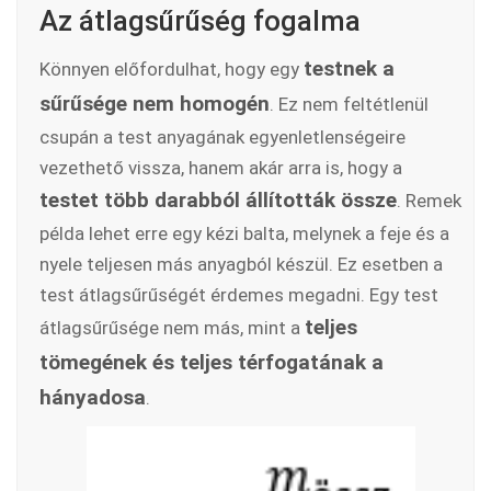
Az átlagsűrűség fogalma
testnek a
Könnyen előfordulhat, hogy egy
sűrűsége nem homogén
. Ez nem feltétlenül
csupán a test anyagának egyenletlenségeire
vezethető vissza, hanem akár arra is, hogy a
testet több darabból állították össze
. Remek
példa lehet erre egy kézi balta, melynek a feje és a
nyele teljesen más anyagból készül. Ez esetben a
test átlagsűrűségét érdemes megadni. Egy test
teljes
átlagsűrűsége nem más, mint a
tömegének és teljes térfogatának a
hányadosa
.