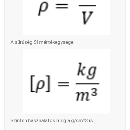
A sűrűség SI mértékegysége:
Szintén használatos még a g/cm^3 is.