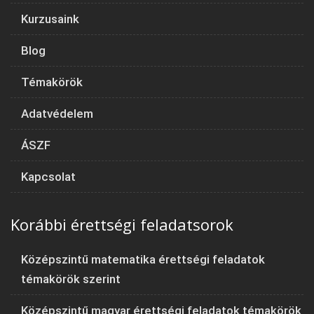
Kurzusaink
Blog
Témakörök
Adatvédelem
ÁSZF
Kapcsolat
Korábbi érettségi feladatsorok
Középszintű matematika érettségi feladatok
témakörök szerint
Középszintű magyar érettségi feladatok témakörök