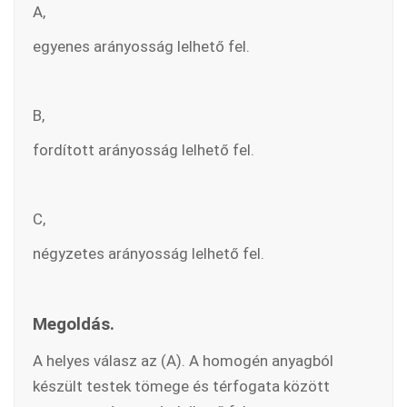
A,
egyenes arányosság lelhető fel.
B,
fordított arányosság lelhető fel.
C,
négyzetes arányosság lelhető fel.
Megoldás.
A helyes válasz az (A). A homogén anyagból
készült testek tömege és térfogata között