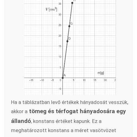
Ha a táblázatban levő értékek hányadosát vesszük,
tömeg és térfogat hányadosára egy
akkor a
állandó
, konstans értéket kapunk. Ez a
meghatározott konstans a méret vasötvözet