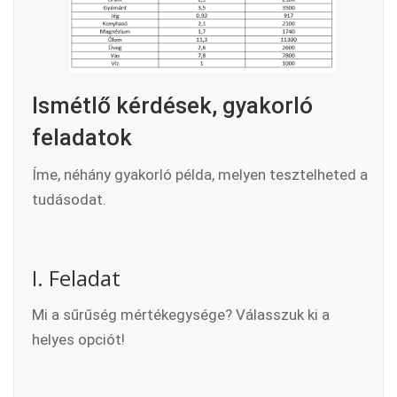
Ismétlő kérdések, gyakorló
feladatok
Íme, néhány gyakorló példa, melyen tesztelheted a
tudásodat.
I. Feladat
Mi a sűrűség mértékegysége? Válasszuk ki a
helyes opciót!