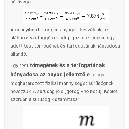
sűrűsége.
Amennyiben homogén anyagról beszélünk, az
alábbi összefüggés mindig igaz lesz, hiszen egy
adott test tömegének és térfogatának hányadosa
állandó.
tömegének és a térfogatának
Egy test
hányadosa az anyag jellemzője
, az így
meghatározott fizikai mennyiséget sűrűségnek
nevezzük. A sűrűség jele (görög Rhó betű). Képlet
szerűen a sűrűség kiszámítása: