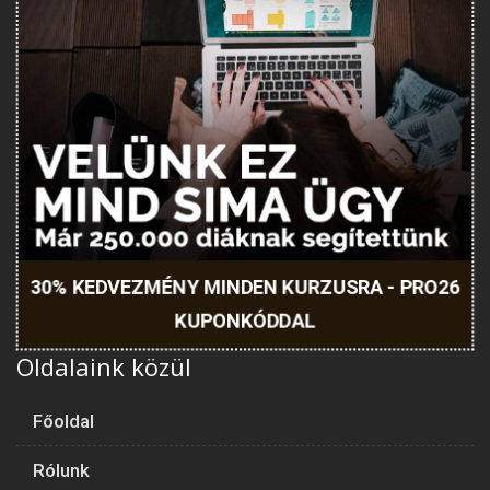
30% KEDVEZMÉNY MINDEN KURZUSRA - PRO26
KUPONKÓDDAL
Oldalaink közül
Főoldal
Rólunk