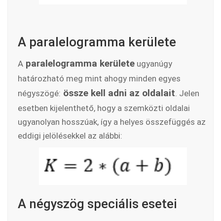
A paralelogramma kerülete
paralelogramma kerülete
A
ugyanúgy
határozható meg mint ahogy minden egyes
össze kell adni az oldalait
négyszögé:
. Jelen
esetben kijelenthető, hogy a szemközti oldalai
ugyanolyan hosszúak, így a helyes összefüggés az
eddigi jelölésekkel az alábbi:
A négyszög speciális esetei