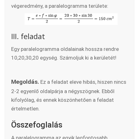
végeredmény, a paralelogramma területe:
III. feladat
Egy paralelogramma oldalainak hossza rendre
10,20,30,20 egység. Számoljuk ki a kerületét!
Megoldás.
Ez a feladat eleve hibás, hiszen nincs
2-2 egyenlő oldalpárja a négyszögnek. Ebből
kifolyólag, és ennek köszönhetően a feladat
értelmetlen.
Összefoglalás
A paralelogramma az egyik legfontosabb