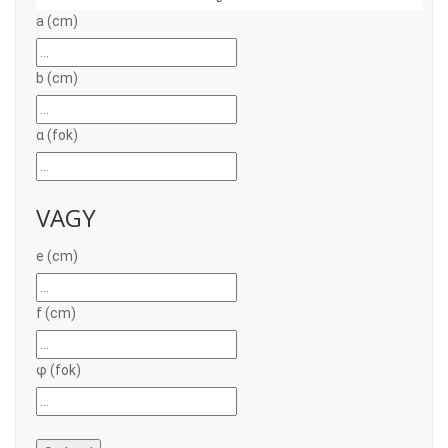
a (cm)
b (cm)
α (fok)
VAGY
e (cm)
f (cm)
φ (fok)