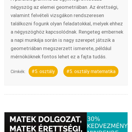
négyszög az elemei geometriában. Az érettségi,
valamint felvételi vizsgákon rendszeresen
találkozni fogunk olyan feladatokkal, melyek ehhez
a négyszöghöz kapcsolódnak. Rengeteg embernek
a napi munkája során is nagy szerepet játszik a
geometriában megszerzett ismerete, például
mérnököknek fontos lehet ez a fajta tudás.
#5. osztály
#5. osztály matematika
Címkék: