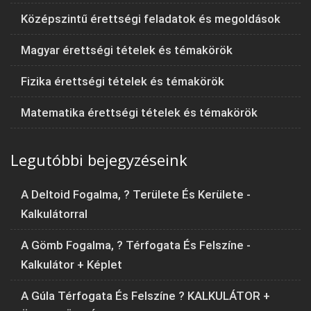
Középszintű érettségi feladatok és megoldások
Magyar érettségi tételek és témakörök
Fizika érettségi tételek és témakörök
Matematika érettségi tételek és témakörök
Legutóbbi bejegyzéseink
A Deltoid Fogalma, ? Területe És Kerülete -
Kalkulátorral
A Gömb Fogalma, ? Térfogata És Felszíne -
Kalkulátor + Képlet
A Gúla Térfogata És Felszíne ? KALKULÁTOR +