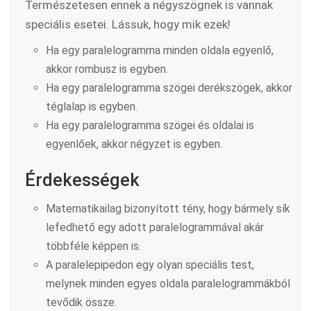
Természetesen ennek a négyszögnek is vannak
speciális esetei. Lássuk, hogy mik ezek!
Ha egy paralelogramma minden oldala egyenlő,
akkor rombusz is egyben.
Ha egy paralelogramma szögei derékszögek, akkor
téglalap is egyben.
Ha egy paralelogramma szögei és oldalai is
egyenlőek, akkor négyzet is egyben.
Érdekességek
Matematikailag bizonyított tény, hogy bármely sík
lefedhető egy adott paralelogrammával akár
többféle képpen is.
A paralelepipedon egy olyan speciális test,
melynek minden egyes oldala paralelogrammákból
tevődik össze.