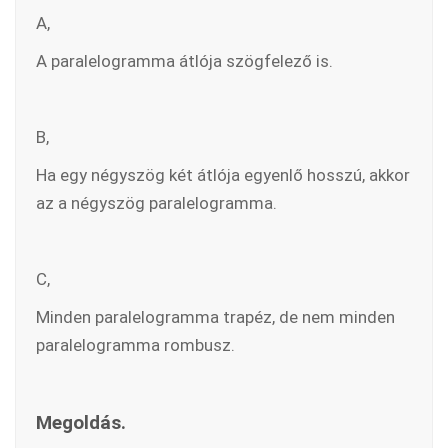
A,
A paralelogramma átlója szögfelező is.
B,
Ha egy négyszög két átlója egyenlő hosszú, akkor
az a négyszög paralelogramma.
C,
Minden paralelogramma trapéz, de nem minden
paralelogramma rombusz.
Megoldás.