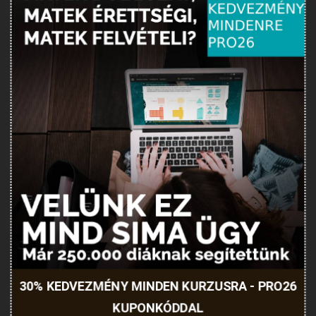
30% KEDVEZMÉNY MINDEN KURZUSRA - PRO26
KUPONKÓDDAL