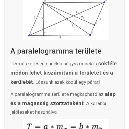
A paralelogramma területe
sokféle
Természetesen ennek a négyszögnek is
módon lehet kiszámítani a területét és a
kerületét
. Lássunk ezek közül egy párat!
alap
A paralelogramma területe megkapható az
és a magasság szorzataként
. A korábbi
jelöléseket használva