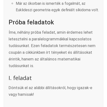
Már az ókorban is ismerték a fogalmát, az
Euklideszi geometria egyik definiált síkidoma volt.
Próba feladatok
Íme, néhány próba feladat, amin érdemes lehet
letesztelni a paralelogrammákkal kapcsolatos
tudásunkat. Ezen feladatok természetesen nem
csupán a cikkünkben írt tényeket és állításokat
érintik, hanem az általános matematikai
tudásunkat is.
I. feladat
Döntsük el az alábbi állításokról, hogy igazak-e
vagy hamisak!