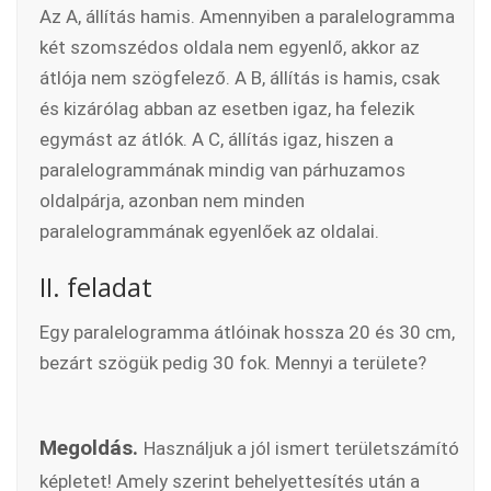
Az A, állítás hamis. Amennyiben a paralelogramma
két szomszédos oldala nem egyenlő, akkor az
átlója nem szögfelező. A B, állítás is hamis, csak
és kizárólag abban az esetben igaz, ha felezik
egymást az átlók. A C, állítás igaz, hiszen a
paralelogrammának mindig van párhuzamos
oldalpárja, azonban nem minden
paralelogrammának egyenlőek az oldalai.
II. feladat
Egy paralelogramma átlóinak hossza 20 és 30 cm,
bezárt szögük pedig 30 fok. Mennyi a területe?
Megoldás.
Használjuk a jól ismert területszámító
képletet! Amely szerint behelyettesítés után a