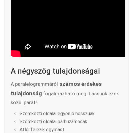
A négyszög tulajdonságai
számos érdekes
A paralelogrammáról
tulajdonság
fogalmazható meg. Lássunk ezek
közül párat!
Szemközti oldalai egyenlő hosszúak
Szemközti oldalai párhuzamosak
Átlói felezik egymást