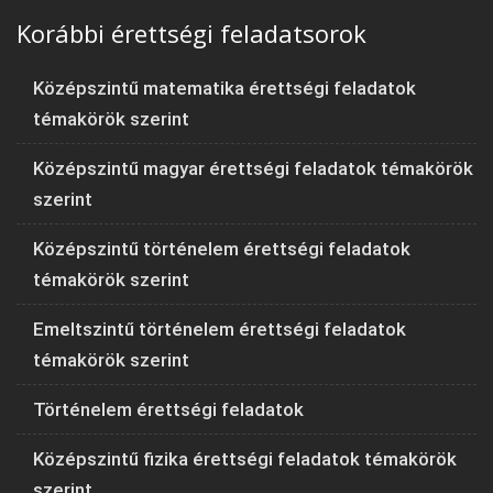
Korábbi érettségi feladatsorok
Középszintű matematika érettségi feladatok
témakörök szerint
Középszintű magyar érettségi feladatok témakörök
szerint
Középszintű történelem érettségi feladatok
témakörök szerint
Emeltszintű történelem érettségi feladatok
témakörök szerint
Történelem érettségi feladatok
Középszintű fizika érettségi feladatok témakörök
szerint