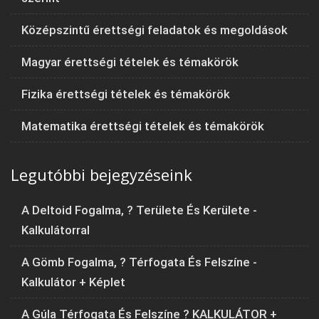
Középszintű érettségi feladatok és megoldások
Magyar érettségi tételek és témakörök
Fizika érettségi tételek és témakörök
Matematika érettségi tételek és témakörök
Legutóbbi bejegyzéseink
A Deltoid Fogalma, ? Területe És Kerülete -
Kalkulátorral
A Gömb Fogalma, ? Térfogata És Felszíne -
Kalkulátor + Képlet
A Gúla Térfogata És Felszíne ? KALKULÁTOR +