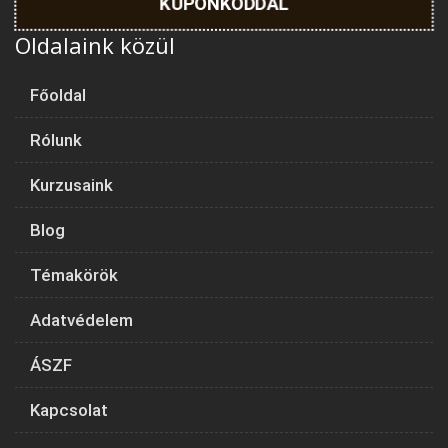
KUPONKÓDDAL
Oldalaink közül
Főoldal
Rólunk
Kurzusaink
Blog
Témakörök
Adatvédelem
ÁSZF
Kapcsolat