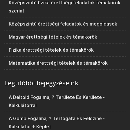
Középszintű fizika érettségi feladatok témakörök
szerint
Középszintű érettségi feladatok és megoldások
Magyar érettségi tételek és témakörök
Fizika érettségi tételek és témakörök
Matematika érettségi tételek és témakörök
Legutóbbi bejegyzéseink
A Deltoid Fogalma, ? Területe És Kerülete -
Kalkulátorral
A Gömb Fogalma, ? Térfogata És Felszíne -
Kalkulátor + Képlet