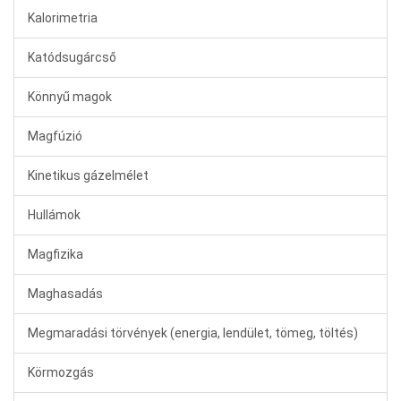
Kalorimetria
Katódsugárcső
Könnyű magok
Magfúzió
Kinetikus gázelmélet
Hullámok
Magfizika
Maghasadás
Megmaradási törvények (energia, lendület, tömeg, töltés)
Körmozgás