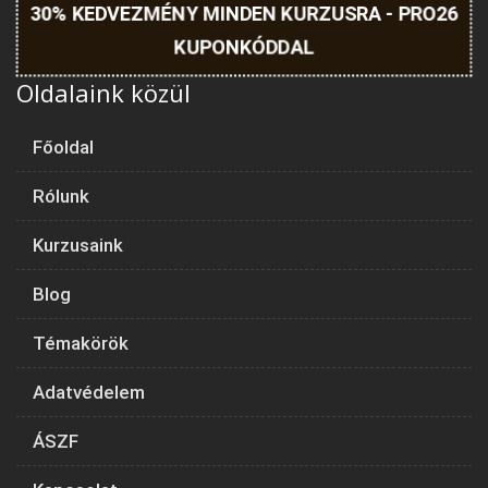
30% KEDVEZMÉNY MINDEN KURZUSRA - PRO26
KUPONKÓDDAL
Oldalaink közül
Főoldal
Rólunk
Kurzusaink
Blog
Témakörök
Adatvédelem
ÁSZF