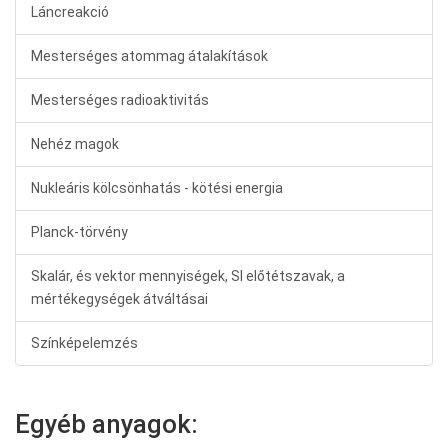
Láncreakció
Mesterséges atommag átalakítások
Mesterséges radioaktivitás
Nehéz magok
Nukleáris kölcsönhatás - kötési energia
Planck-törvény
Skalár, és vektor mennyiségek, SI előtétszavak, a
mértékegységek átváltásai
Színképelemzés
Egyéb anyagok: