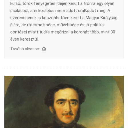
külső, török fenyegetés idején került a trónra egy olyan
családból, ami korábban nem adott uralkodót még. A
szerencsének is köszönhetően került a Magyar Királyság
élére, de rátermettsége, műveltsége és jó politikai
döntései miatt tudta megőrizni a koronát több, mint 30
éven keresztül.
Tovább olvasom