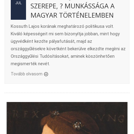
JUL
SZEREPE, ? MUNKÁSSÁGA A
MAGYAR TÖRTÉNELEMBEN
Kossuth Lajos korának meghatározó politikusa volt.
Kiváló képességeit mi sem bizonyítja jobban, mint hogy
ügyvédként kezdte pályafutását, majd az
országgyűlésekre követként bekerülve elkezdte megírni az
Országgyűlési Tudósításokat, aminek köszönhetően
megismerték nevét.
Tovább olvasom