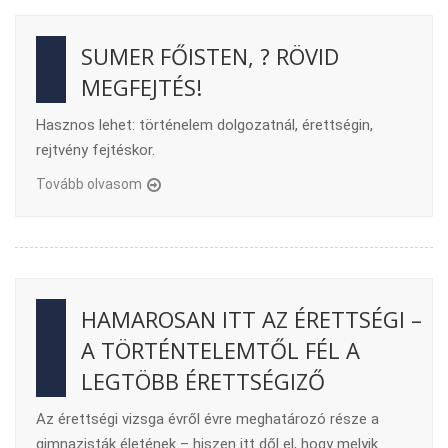
SUMER FŐISTEN, ? RÖVID
MEGFEJTÉS!
Hasznos lehet: történelem dolgozatnál, érettségin,
rejtvény fejtéskor.
Tovább olvasom
HAMAROSAN ITT AZ ÉRETTSÉGI –
A TÖRTÉNTELEMTŐL FÉL A
LEGTÖBB ÉRETTSÉGIZŐ
Az érettségi vizsga évről évre meghatározó része a
gimnazisták életének – hiszen itt dől el, hogy melyik