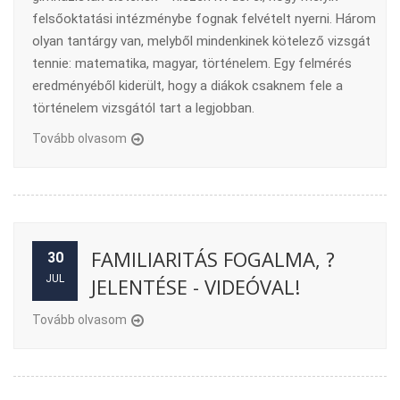
felsőoktatási intézménybe fognak felvételt nyerni. Három
olyan tantárgy van, melyből mindenkinek kötelező vizsgát
tennie: matematika, magyar, történelem. Egy felmérés
eredményéből kiderült, hogy a diákok csaknem fele a
történelem vizsgától tart a legjobban.
Tovább olvasom
FAMILIARITÁS FOGALMA, ?
30
JUL
JELENTÉSE - VIDEÓVAL!
Tovább olvasom