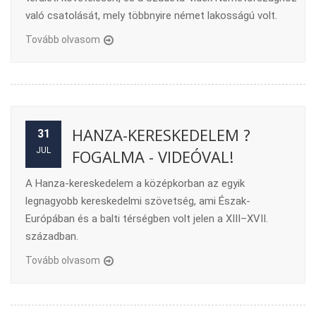
való csatolását, mely többnyire német lakosságú volt.
Tovább olvasom
HANZA-KERESKEDELEM ?
31
JUL
FOGALMA - VIDEÓVAL!
A Hanza-kereskedelem a középkorban az egyik
legnagyobb kereskedelmi szövetség, ami Észak-
Európában és a balti térségben volt jelen a XIII–XVII.
században.
Tovább olvasom