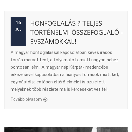
HONFOGLALÁS ? TELJES
16
JUL
TÖRTÉNELMI ÖSSZEFOGLALÓ -
ÉVSZÁMOKKAL!
A magyar honfoglalással kapcsolatban kevés írásos
forrás maradt fent, a folyamatot emiatt nagyon nehéz
pontosan leírni. A magyar nép Kárpát- medencébe
érkezésével kapcsolatban a hiányos források miatt két,
egymástól jelentősen eltérő elmélet is született,
melyeknek több részlete ma is kérdéseket vet fel.
Tovább olvasom