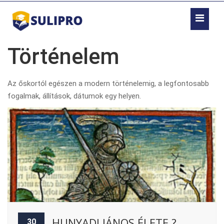
Történelem
Az őskortól egészen a modern történelemig, a legfontosabb
fogalmak, állítások, dátumok egy helyen.
HUNYADI JÁNOS ÉLETE ?
30