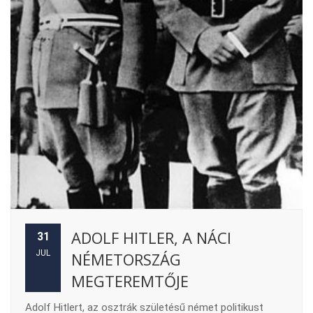
ADOLF HITLER, A NÁCI
31
JUL
NÉMETORSZÁG
MEGTEREMTŐJE
Adolf Hitlert, az osztrák születésű német politikust