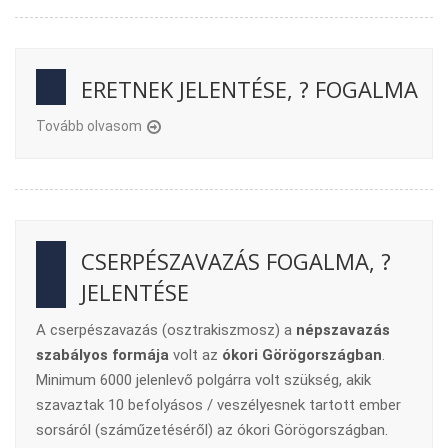
ERETNEK JELENTÉSE, ? FOGALMA
Tovább olvasom
CSERPÉSZAVAZÁS FOGALMA, ?
JELENTÉSE
A cserpészavazás (osztrakiszmosz) a
népszavazás
szabályos formája
volt az
ókori Görögországban
.
Minimum 6000 jelenlevő polgárra volt szükség, akik
szavaztak 10 befolyásos / veszélyesnek tartott ember
sorsáról (száműzetéséről) az ókori Görögországban.