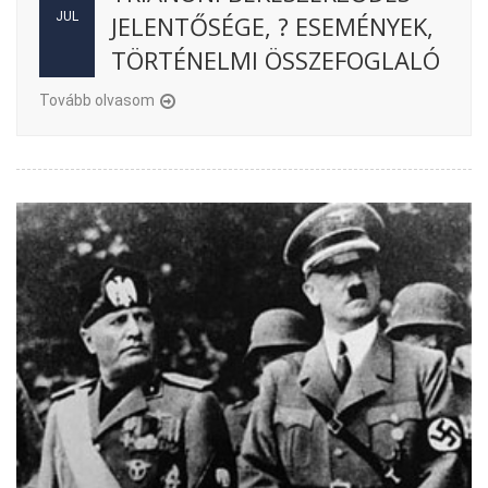
JUL
JELENTŐSÉGE, ? ESEMÉNYEK,
TÖRTÉNELMI ÖSSZEFOGLALÓ
Tovább olvasom