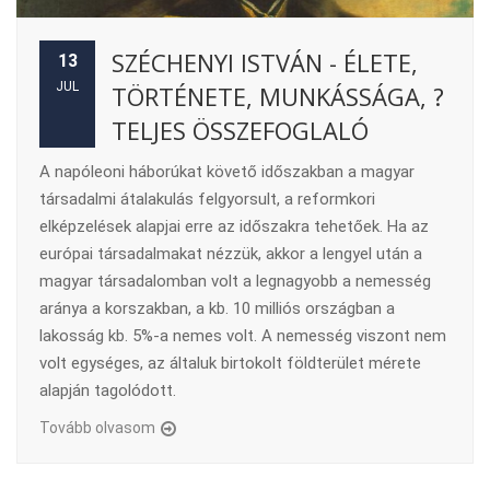
SZÉCHENYI ISTVÁN - ÉLETE,
13
JUL
TÖRTÉNETE, MUNKÁSSÁGA, ?
TELJES ÖSSZEFOGLALÓ
A napóleoni háborúkat követő időszakban a magyar
társadalmi átalakulás felgyorsult, a reformkori
elképzelések alapjai erre az időszakra tehetőek. Ha az
európai társadalmakat nézzük, akkor a lengyel után a
magyar társadalomban volt a legnagyobb a nemesség
aránya a korszakban, a kb. 10 milliós országban a
lakosság kb. 5%-a nemes volt. A nemesség viszont nem
volt egységes, az általuk birtokolt földterület mérete
alapján tagolódott.
Tovább olvasom