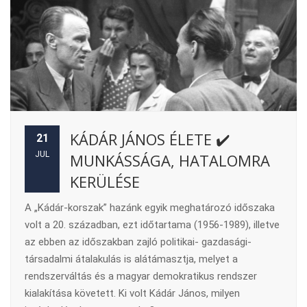
KÁDÁR JÁNOS ÉLETE ✔️
21
JUL
MUNKÁSSÁGA, HATALOMRA
KERÜLÉSE
A „Kádár-korszak” hazánk egyik meghatározó időszaka
volt a 20. században, ezt időtartama (1956-1989), illetve
az ebben az időszakban zajló politikai- gazdasági-
társadalmi átalakulás is alátámasztja, melyet a
rendszerváltás és a magyar demokratikus rendszer
kialakítása követett. Ki volt Kádár János, milyen