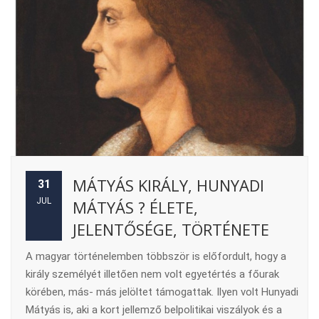
MÁTYÁS KIRÁLY, HUNYADI
31
JUL
MÁTYÁS ? ÉLETE,
JELENTŐSÉGE, TÖRTÉNETE
A magyar történelemben többször is előfordult, hogy a
király személyét illetően nem volt egyetértés a főurak
körében, más- más jelöltet támogattak. Ilyen volt Hunyadi
Mátyás is, aki a kort jellemző belpolitikai viszályok és a