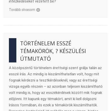
intézkedéseket vezetett be?
Tovább olvasom
TÖRTÉNELEM ESSZÉ
TÉMAKÖRÖK, ? KÉSZÜLÉSI
ÚTMUTATÓ
A középszintű történelem érettségi szent grálja talán az
esszé írás. Az mindig is kiszámíthatatlan volt, hogy mit
fognak kérdezni a tesztkérdéseknél, vagy az érettségi
vizsga egyéb részein – az azonban teljesen kiszámítható
volt mindig is, hogy az esszékérdések között mik fognak
előjönni. Itt kapunk egy témakört, amit ki kell dolgozni
írásos formában, és ezek a témakörök kiszámíthatók.