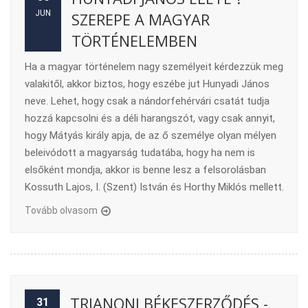
JUN
SZEREPE A MAGYAR
TÖRTÉNELEMBEN
Ha a magyar történelem nagy személyeit kérdezzük meg
valakitől, akkor biztos, hogy eszébe jut Hunyadi János
neve. Lehet, hogy csak a nándorfehérvári csatát tudja
hozzá kapcsolni és a déli harangszót, vagy csak annyit,
hogy Mátyás király apja, de az ő személye olyan mélyen
beleivódott a magyarság tudatába, hogy ha nem is
elsőként mondja, akkor is benne lesz a felsorolásban
Kossuth Lajos, I. (Szent) István és Horthy Miklós mellett.
Tovább olvasom
TRIANONI BÉKESZERZŐDÉS -
31