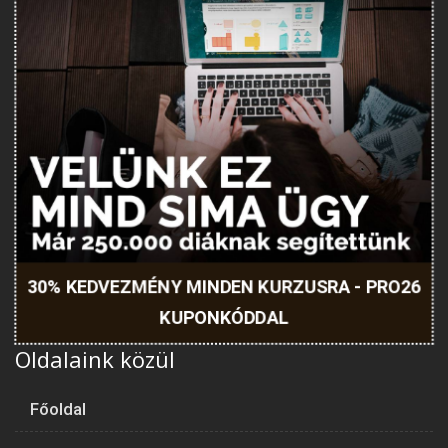
30% KEDVEZMÉNY MINDEN KURZUSRA - PRO26
KUPONKÓDDAL
Oldalaink közül
Főoldal