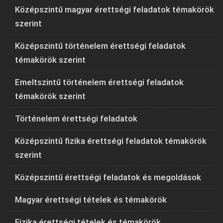
Középszintű magyar érettségi feladatok témakörök
szerint
Középszintű történelem érettségi feladatok
témakörök szerint
Emeltszintű történelem érettségi feladatok
témakörök szerint
Történelem érettségi feladatok
Középszintű fizika érettségi feladatok témakörök
szerint
Középszintű érettségi feladatok és megoldások
Magyar érettségi tételek és témakörök
Fizika érettségi tételek és témakörök