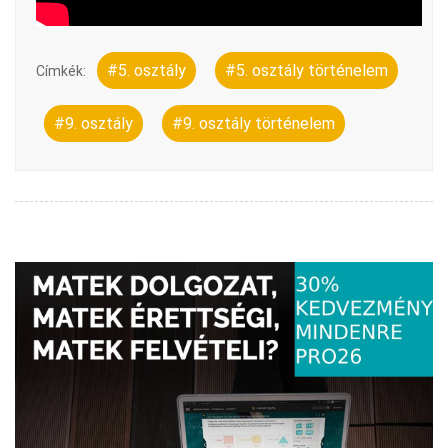
#5. osztály
#5. osztály történelem
Címkék:
#9. osztály
#9. osztály történelem