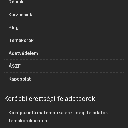
Rólunk
Kurzusaink
Blog
Témakörök
Adatvédelem
ÁSZF
Kapcsolat
Korábbi érettségi feladatsorok
Középszintű matematika érettségi feladatok
témakörök szerint