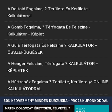
A Deltoid Fogalma, ? Területe És Kerülete -
Kalkulátorral
A Gömb Fogalma, ? Térfogata És Felszíne -
Kalkulátor + Képlet
A Gúla Térfogata És Felszíne ? KALKULÁTOR +
ÖSSZEFÜGGÉSEK
A Henger Felszíne, Térfogata ? KALKULÁTOR +
KÉPLETEK
A Húrtrapéz Fogalma ? Területe, Kerülete ✔️ ONLINE
KALKULÁTORRAL
30% KEDVEZMÉNY MINDEN KURZUSRA - PRO26 KUPONKÓDDAL