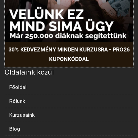
30% KEDVEZMÉNY MINDEN KURZUSRA - PRO26
KUPONKÓDDAL
Oldalaink közül
Főoldal
Rólunk
Kurzusaink
Blog