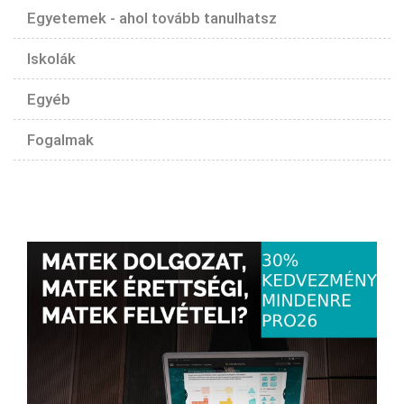
Egyetemek - ahol tovább tanulhatsz
Iskolák
Egyéb
Fogalmak