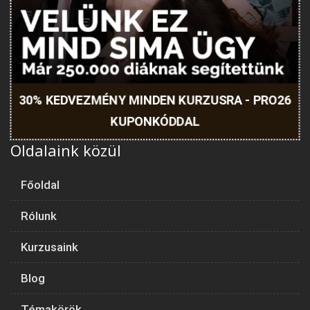
30% KEDVEZMÉNY MINDEN KURZUSRA - PRO26
KUPONKÓDDAL
Oldalaink közül
Főoldal
Rólunk
Kurzusaink
Blog
Témakörök