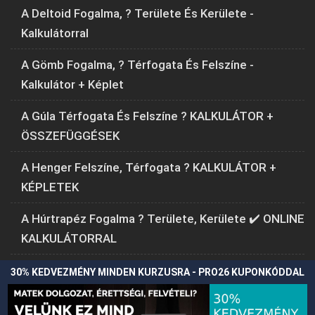
A Deltoid Fogalma, ? Területe És Kerülete -
Kalkulátorral
A Gömb Fogalma, ? Térfogata És Felszíne -
Kalkulátor + Képlet
A Gúla Térfogata És Felszíne ? KALKULÁTOR +
ÖSSZEFÜGGÉSEK
A Henger Felszíne, Térfogata ? KALKULÁTOR +
KÉPLETEK
A Húrtrapéz Fogalma ? Területe, Kerülete ✔️ ONLINE
KALKULÁTORRAL
30% KEDVEZMÉNY MINDEN KURZUSRA - PRO26 KUPONKÓDDAL