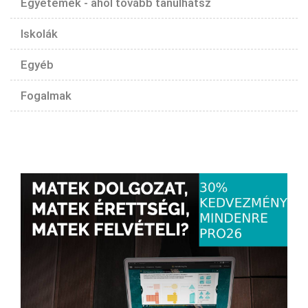
Egyetemek - ahol tovább tanulhatsz
Iskolák
Egyéb
Fogalmak