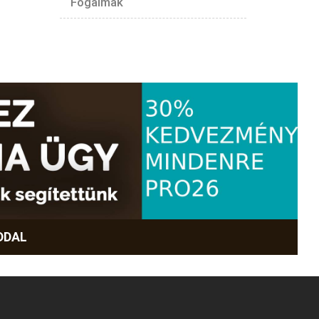
Fogalmak
DDAL