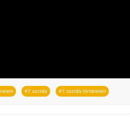
ténelem
#7. osztály
#7. osztály történelem