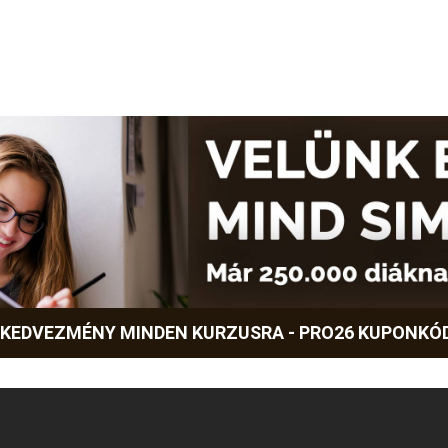
 KEDVEZMÉNY MINDEN KURZUSRA - PRO26 KUPONKÓ