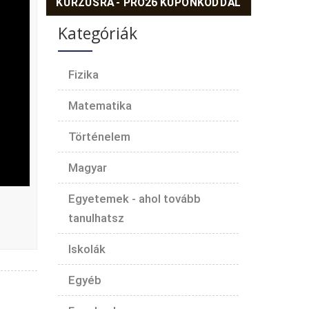
KURZUSRA - PRO26 KUPONKÓDDAL
Kategóriák
Fizika
Matematika
Történelem
Magyar
Egyetemek - ahol tovább
tanulhatsz
Iskolák
Egyéb