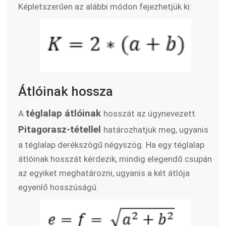
Képletszerűen az alábbi módon fejezhetjük ki:
Átlóinak hossza
téglalap átlóinak
A
hosszát az úgynevezett
Pitagorasz-tétellel
határozhatjuk meg, ugyanis
a téglalap derékszögű négyszög. Ha egy téglalap
átlóinak hosszát kérdezik, mindig elegendő csupán
az egyiket meghatározni, ugyanis a két átlója
egyenlő hosszúságú.