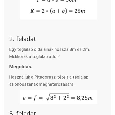
2. feladat
Egy téglalap oldalainak hossza 8m és 2m.
Mekkorák a téglalap átlói?
Megoldás.
Használjuk a Pitagorasz-tételt a téglalap
átlóhosszának meghatározására.
3. feladat