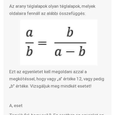
Az arany téglalapok olyan téglalapok, melyek
oldalaira fennáll az alábbi összefüggés:
Ezt az egyenletet kell megoldani azzal a
megkötéssel, hogy vagy „a” értéke 12, vagy pedig
„b” értéke. Vizsgáljuk meg mindkét esetet!
A, eset