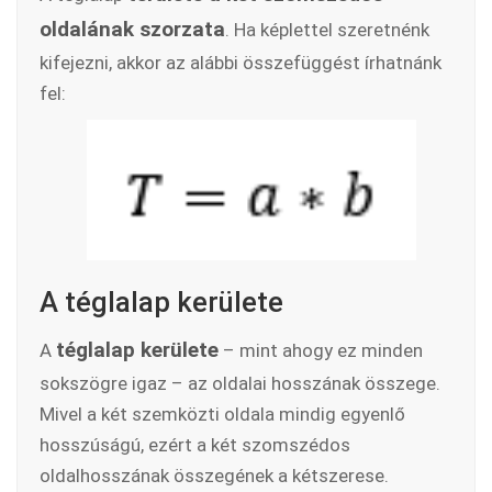
oldalának szorzata
. Ha képlettel szeretnénk
kifejezni, akkor az alábbi összefüggést írhatnánk
fel:
A téglalap kerülete
téglalap kerülete
A
– mint ahogy ez minden
sokszögre igaz – az oldalai hosszának összege.
Mivel a két szemközti oldala mindig egyenlő
hosszúságú, ezért a két szomszédos
oldalhosszának összegének a kétszerese.