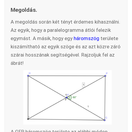
Megoldás.
A megoldás során két tényt érdemes kihasználni.
Az egyik, hogy a paralelogramma átlói felezik
egymást. A másik, hogy egy
háromszög
területe
kiszámítható az egyik szöge és az azt közre záró
szárai hosszának segítségével. Rajzoljuk fel az
ábrát!
A GFP háromszög területe az alábbi módon