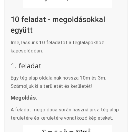
10 feladat - megoldásokkal
együtt
Íme, lássunk 10 feladatot a téglalapokhoz
kapcsolódóan.
1. feladat
Egy téglalap oldalainak hossza 10m és 3m.
Számoljuk ki a területét és kerületét!
Megoldás.
A feladat megoldása során használjuk a téglalap
területére és kerületére vonatkozó képleteket.