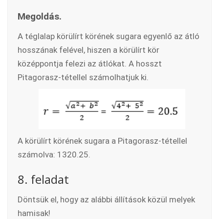
Megoldás.
A téglalap körülírt körének sugara egyenlő az átló
hosszának felével, hiszen a körülírt kör
középpontja felezi az átlókat. A hosszt
Pitagorasz-tétellel számolhatjuk ki.
A körülírt körének sugara a Pitagorasz-tétellel
számolva: 1320.25.
8. feladat
Döntsük el, hogy az alábbi állítások közül melyek
hamisak!