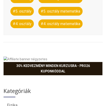
#5. osztály
#5. osztály matematika
#4. osztály
#4. osztály matematika
30% KEDVEZMÉNY MINDEN KURZUSRA - PRO26
KUPONKÓDDAL
Kategóriák
Fizika