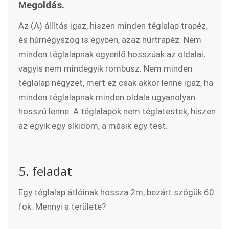
Megoldás.
Az (A) állítás igaz, hiszen minden téglalap trapéz,
és húrnégyszög is egyben, azaz húrtrapéz. Nem
minden téglalapnak egyenlő hosszúak az oldalai,
vagyis nem mindegyik rombusz. Nem minden
téglalap négyzet, mert ez csak akkor lenne igaz, ha
minden téglalapnak minden oldala ugyanolyan
hosszú lenne. A téglalapok nem téglatestek, hiszen
az egyik egy síkidom, a másik egy test.
5. feladat
Egy téglalap átlóinak hossza 2m, bezárt szögük 60
fok. Mennyi a területe?