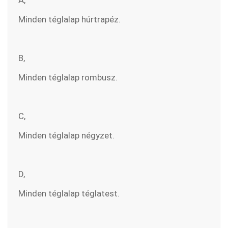
A,
Minden téglalap húrtrapéz.
B,
Minden téglalap rombusz.
C,
Minden téglalap négyzet.
D,
Minden téglalap téglatest.