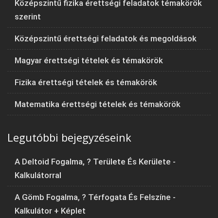
Középszintű fizika érettségi feladatok témakörök
szerint
Középszintű érettségi feladatok és megoldások
Magyar érettségi tételek és témakörök
Fizika érettségi tételek és témakörök
Matematika érettségi tételek és témakörök
Legutóbbi bejegyzéseink
A Deltoid Fogalma, ? Területe És Kerülete -
Kalkulátorral
A Gömb Fogalma, ? Térfogata És Felszíne -
Kalkulátor + Képlet