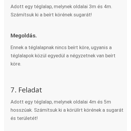
Adott egy téglalap, melynek oldalai 3m és 4m.
Számítsuk ki a beírt körének sugarát!
Megoldás.
Ennek a téglalapnak nincs beírt köre, ugyanis a
téglalapok közül egyedül a négyzetnek van beírt
köre.
7. Feladat
Adott egy téglalap, melynek oldalai 4m és 5m
hosszúak. Számítsuk ki a körülírt körének a sugarát
és területét!