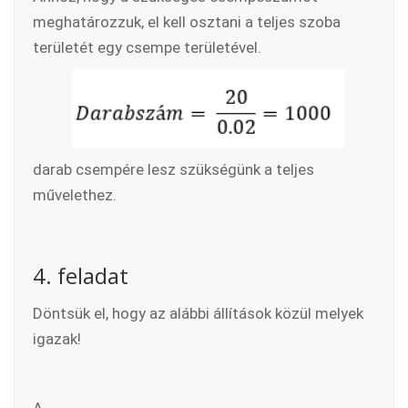
meghatározzuk, el kell osztani a teljes szoba
területét egy csempe területével.
darab csempére lesz szükségünk a teljes
művelethez.
4. feladat
Döntsük el, hogy az alábbi állítások közül melyek
igazak!