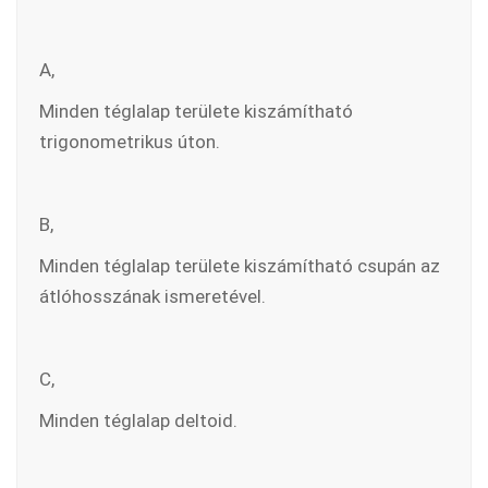
A,
Minden téglalap területe kiszámítható
trigonometrikus úton.
B,
Minden téglalap területe kiszámítható csupán az
átlóhosszának ismeretével.
C,
Minden téglalap deltoid.