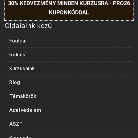
30% KEDVEZMÉNY MINDEN KURZUSRA - PRO26
KUPONKÓDDAL
Oldalaink közül
Főoldal
Rólunk
Kurzusaink
Blog
Témakörök
Adatvédelem
ÁSZF
Kapcsolat