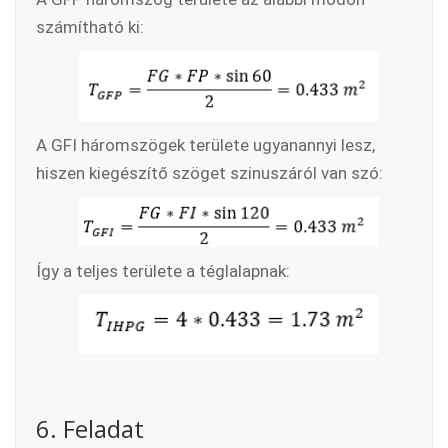
számítható ki:
A GFI háromszögek területe ugyanannyi lesz,
hiszen kiegészítő szöget szinuszáról van szó:
Így a teljes területe a téglalapnak:
6. Feladat