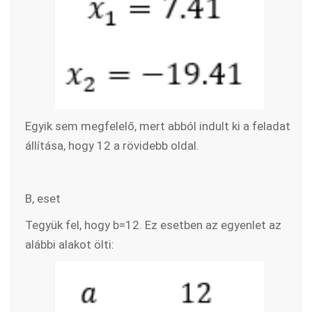
Egyik sem megfelelő, mert abból indult ki a feladat
állítása, hogy 12 a rövidebb oldal.
B, eset
Tegyük fel, hogy b=12. Ez esetben az egyenlet az
alábbi alakot ölti: