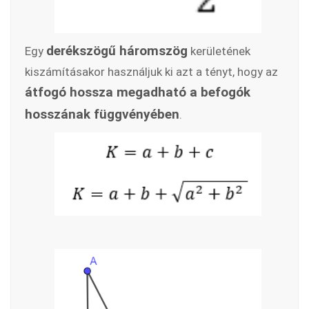
derékszögű háromszög
Egy
kerületének
kiszámításakor használjuk ki azt a tényt, hogy az
átfogó hossza megadható a befogók
hosszának függvényében
.