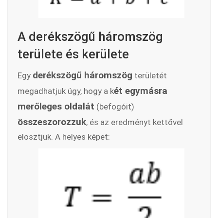
A derékszögű háromszög
területe és kerülete
derékszögű háromszög
Egy
területét
ét egymásra
megadhatjuk úgy, hogy a k
merőleges oldalát
(befogóit)
összeszorozzuk
, és az eredményt kettővel
elosztjuk. A helyes képet: