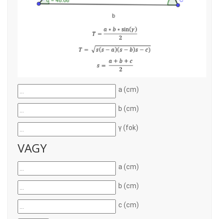
a (cm)
b (cm)
γ (fok)
VAGY
a (cm)
b (cm)
c (cm)