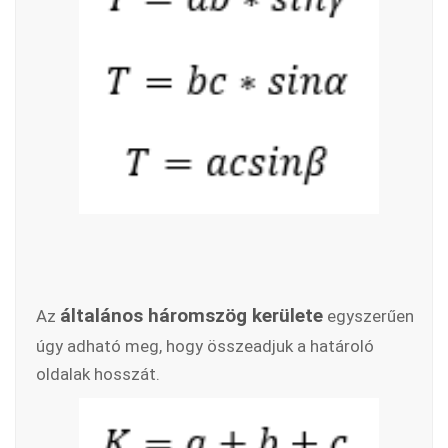
általános háromszög kerülete
Az
egyszerűen
úgy adható meg, hogy összeadjuk a határoló
oldalak hosszát.