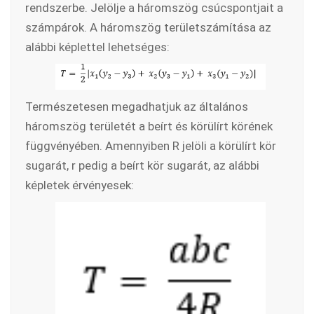
rendszerbe. Jelölje a háromszög csúcspontjait a
számpárok. A háromszög területszámítása az
alábbi képlettel lehetséges:
Természetesen megadhatjuk az általános
háromszög területét a beírt és körülírt körének
függvényében. Amennyiben R jelöli a körülírt kör
sugarát, r pedig a beírt kör sugarát, az alábbi
képletek érvényesek: