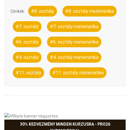
#8. osztály
#8. osztály matematika
Címkék:
#7. osztály
#7. osztály matematika
#6. osztály
#6. osztály matematika
#4. osztály
#4. osztály matematika
#11. osztály
#11. osztály matematika
30% KEDVEZMÉNY MINDEN KURZUSRA - PRO26