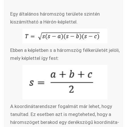
Egy általános háromszög területe szintén
kiszámítható a Hérón-képlettel.
Ebben a képletben s a háromszög félkerületét jelöli,
mely képlettel így fest:
A koordinátarendszer fogalmát már lehet, hogy
tanultad. Ez esetben azt is megteheted, hogy a
háromszöget berakod egy derékszögű koordináta-