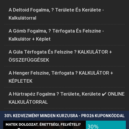
A Deltoid Fogalma, ? Területe És Kerülete -
Kalkulátorral
A Gömb Fogalma, ? Térfogata És Felszíne -
Kalkulátor + Képlet
A Gúla Térfogata És Felszíne ? KALKULÁTOR +
ÖSSZEFÜGGÉSEK
A Henger Felszíne, Térfogata ? KALKULÁTOR +
KÉPLETEK
A Húrtrapéz Fogalma ? Területe, Kerülete ✔️ ONLINE
KALKULÁTORRAL
30% KEDVEZMÉNY MINDEN KURZUSRA - PRO26 KUPONKÓDDAL