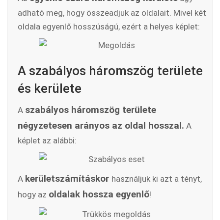
adható meg, hogy összeadjuk az oldalait. Mivel két
oldala egyenlő hosszúságú, ezért a helyes képlet:
A szabályos háromszög területe
és kerülete
szabályos háromszög területe
A
négyzetesen arányos az oldal hosszal.
A
képlet az alábbi:
kerületszámításkor
A
használjuk ki azt a tényt,
oldalak hossza egyenlő
hogy az
!