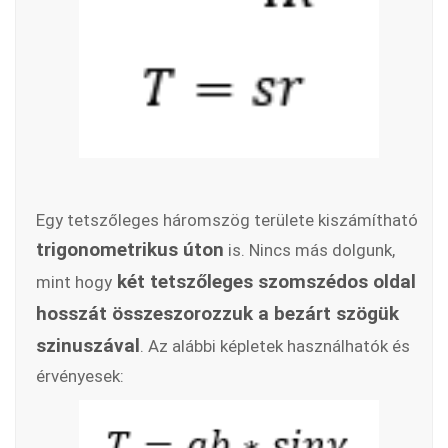
Egy tetszőleges háromszög területe kiszámítható
trigonometrikus úton
is. Nincs más dolgunk,
két tetszőleges szomszédos oldal
mint hogy
hosszát összeszorozzuk a bezárt szögük
szinuszával
. Az alábbi képletek használhatók és
érvényesek: